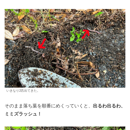
いきなり2匹出てきた。
そのまま落ち葉を順番にめくっていくと、
出るわ出るわ、
ミミズラッシュ！