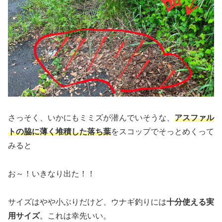
さっそく、いかにもミミズが潜んでいそうな、
アスファル
トの脇に薄く堆積した落ち葉
をスコップでそっとめくって
みると
お～！いきなり出た！！
サイズはやや小ぶりだけど、ウナギ釣りには
十分使える実
用サイズ
。これは幸先いい。