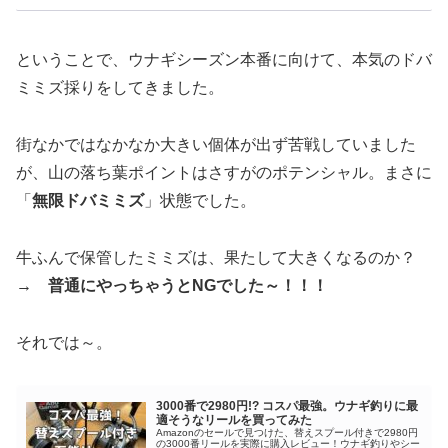
ということで、ウナギシーズン本番に向けて、本気のドバ
ミミズ採りをしてきました。
街なかではなかなか大きい個体が出ず苦戦していました
が、山の落ち葉ポイントはさすがのポテンシャル。まさに
「
無限ドバミミズ
」状態でした。
牛ふんで保管したミミズは、果たして大きくなるのか？
→ 普通にやっちゃうとNGでした～！！！
それでは～。
3000番で2980円!? コスパ最強。ウナギ釣りに最
適そうなリールを買ってみた
Amazonのセールで見つけた、替えスプール付きで2980円
の3000番リールを実際に購入レビュー！ウナギ釣りやシー