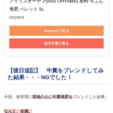
アイリスオーヤマ(IRIS OHYAMA) 肥料 牛ふん
堆肥 ペレット 5L
G523839
Amazonで見る
楽天市場で見る
【後日追記】 牛糞をブレンドしてみ
た結果・・・NGでした！
今回、保管用に
現地の土に牛糞堆肥を
ブレンドした結果、
なんと、全滅。