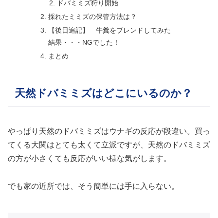
ドバミミズ狩り開始
採れたミミズの保管方法は？
【後日追記】 牛糞をブレンドしてみた
結果・・・NGでした！
まとめ
天然ドバミミズはどこにいるのか？
やっぱり天然のドバミミズはウナギの反応が段違い。買っ
てくる大関はとても太くて立派ですが、天然のドバミミズ
の方が小さくても反応がいい様な気がします。
でも家の近所では、そう簡単には手に入らない。