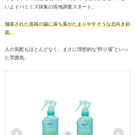
いよドバミミズ採集の現地調査スタート。
舗装された道路の脇に落ち葉がたまりやすそうな北向き斜
面。
人の気配もほとんどなく、まさに理想的な“狩り場”といっ
た雰囲気。