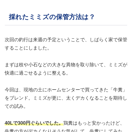
採れたミミズの保管方法は？
次回の釣行は来週の予定ということで、しばらく家で保管
することにしました。
まずは枝や小石などの大きな異物を取り除いて、ミミズが
快適に過ごせるように整える。
今回は、現地の土にホームセンターで買ってきた「牛糞」
をブレンド。ミミズが更に、太くデカくなることを期待し
ての試み。
40Lで300円ぐらいでした。
鶏糞はもっと安かったけど、
牛糞の方がデカくなりそうな気がして、牛糞にしてみた。