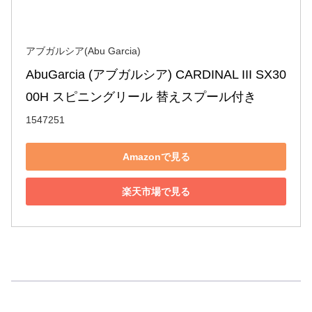
アブガルシア(Abu Garcia)
AbuGarcia (アブガルシア) CARDINAL III SX30
00H スピニングリール 替えスプール付き
1547251
Amazonで見る
楽天市場で見る