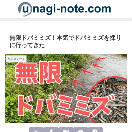
無限ドバミミズ！本気でドバミミズを採り
に行ってきた
うなぎノート