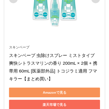
スキンベープ
スキンベープ 虫除けスプレー ミストタイプ 
爽快シトラスマリンの香り 200mL × 2個 + 携
帯用 60mL [医薬部外品] トコジラミ適用 フマ
キラー【まとめ買い】
Amazonで見る
楽天市場で見る