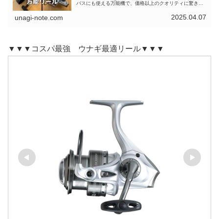
バスにも使える万能機で、価格以上のクオリティに驚き。
コスパ重視の人におすすめ！
2025.04.07
unagi-note.com
▼▼▼コスパ最強 ウナギ最適リール▼▼▼