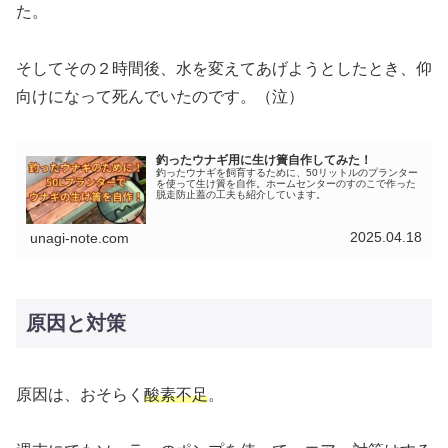
た。
そしてその２時間後、水を変えてあげようとしたとき、仰
向けになって死んでいたのです。（泣）
釣ったウナギ用に生け簀自作してみた！
釣ったウナギを飼育するために、50リットルのプランター
を使って生け簀を自作。ホームセンターのすのこで作った
脱走防止蓋の工夫も紹介しています。
2025.04.18
unagi-note.com
原因と対策
原因は、おそらく
酸素不足
。