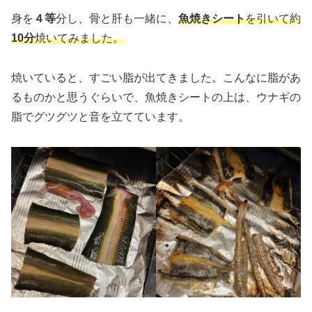
身を
４等
分し、骨と肝も一緒に、
魚焼きシート
を引いて約
10分
焼いてみました。
焼いていると、すごい脂が出てきました。こんなに脂があ
るものかと思うぐらいで、魚焼きシートの上は、ウナギの
脂でグツグツと音を立てています。