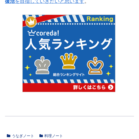
復活
を目指していきたいと思います
。
うなぎノート
料理ノート