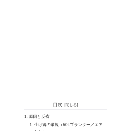
目次
原因と反省
生け簀の環境（50Lプランター／エア