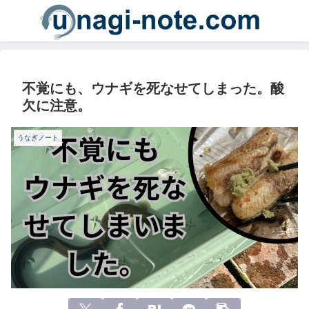
不覚にも、ウナギを死なせてしまった。酸
欠に注意。
うなぎノート