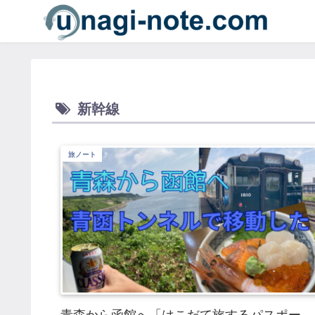
新幹線
旅ノート
青森から函館へ「はこだて旅するパスポー