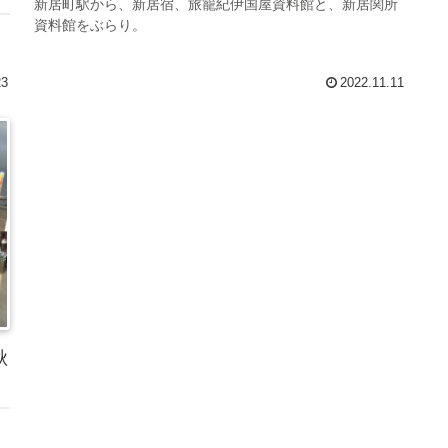
新居町駅から、新居宿、旅籠紀伊国屋資料館と、新居関所
資料館をぶらり。
23
2022.11.11
秋
し