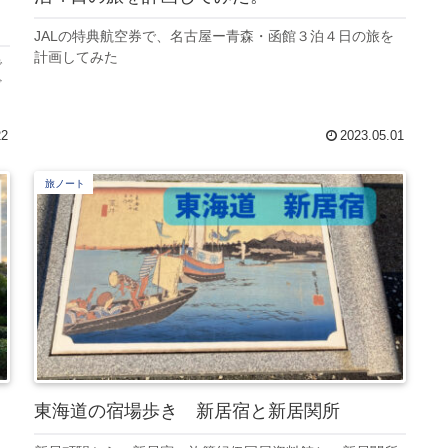
JALの特典航空券で、名古屋ー青森・函館３泊４日の旅を
計画してみた
で
ど
22
2023.05.01
旅ノート
東海道の宿場歩き 新居宿と新居関所