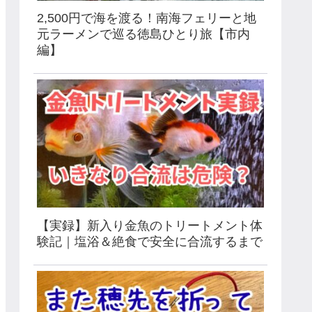
2,500円で海を渡る！南海フェリーと地
元ラーメンで巡る徳島ひとり旅【市内
編】
【実録】新入り金魚のトリートメント体
験記｜塩浴＆絶食で安全に合流するまで