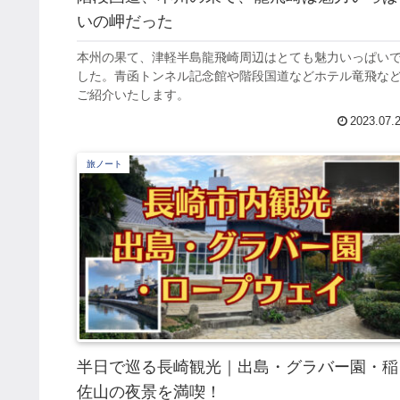
いの岬だった
本州の果て、津軽半島龍飛崎周辺はとても魅力いっぱい
した。青函トンネル記念館や階段国道などホテル竜飛な
ご紹介いたします。
2023.07.
旅ノート
半日で巡る長崎観光｜出島・グラバー園・稲
佐山の夜景を満喫！