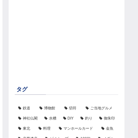
タグ
鉄道
博物館
切符
ご当地グルメ
神社仏閣
水槽
DIY
釣り
御朱印
東北
料理
マンホールカード
金魚