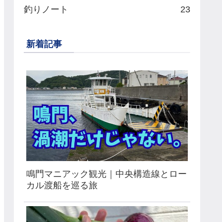
釣りノート
23
新着記事
鳴門マニアック観光｜中央構造線とロー
カル渡船を巡る旅