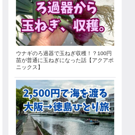
ウナギのろ過器で玉ねぎ収穫！？100円
苗が普通に玉ねぎになった話【アクアポ
ニックス】