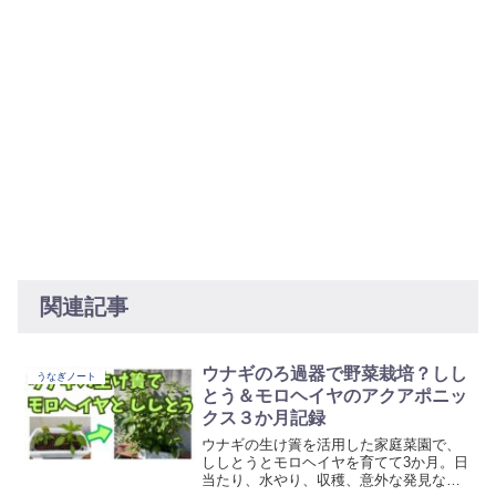
関連記事
ウナギのろ過器で野菜栽培？しし
うなぎノート
とう＆モロヘイヤのアクアポニッ
クス３か月記録
ウナギの生け簀を活用した家庭菜園で、
ししとうとモロヘイヤを育てて3か月。日
当たり、水やり、収穫、意外な発見など