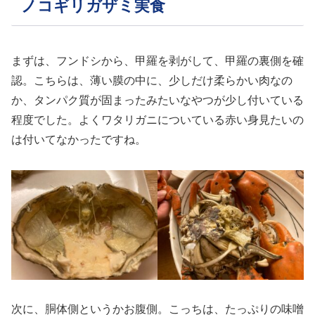
ノコギリガザミ実食
まずは、フンドシから、甲羅を剥がして、甲羅の裏側を確
認。こちらは、薄い膜の中に、少しだけ柔らかい肉なの
か、タンパク質が固まったみたいなやつが少し付いている
程度でした。よくワタリガニについている赤い身見たいの
は付いてなかったですね。
次に、胴体側というかお腹側。こっちは、たっぷりの味噌