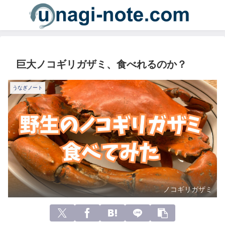
巨大ノコギリガザミ、食べれるのか？
うなぎノート
ノコギリガザミ