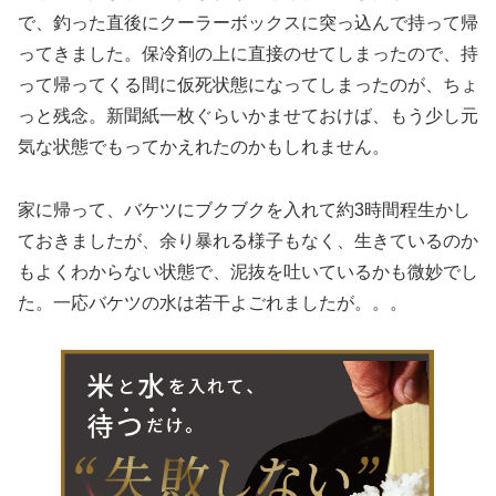
で、釣った直後にクーラーボックスに突っ込んで持って帰
ってきました。保冷剤の上に直接のせてしまったので、持
って帰ってくる間に仮死状態になってしまったのが、ちょ
っと残念。新聞紙一枚ぐらいかませておけば、もう少し元
気な状態でもってかえれたのかもしれません。
家に帰って、バケツにブクブクを入れて約3時間程生かし
ておきましたが、余り暴れる様子もなく、生きているのか
もよくわからない状態で、泥抜を吐いているかも微妙でし
た。一応バケツの水は若干よごれましたが。。。