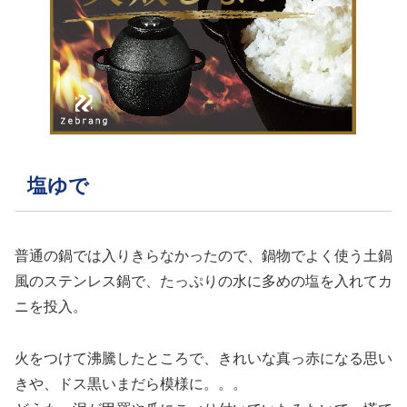
塩ゆで
普通の鍋では入りきらなかったので、鍋物でよく使う土鍋
風のステンレス鍋で、たっぷりの水に多めの塩を入れてカ
ニを投入。
火をつけて沸騰したところで、きれいな真っ赤になる思い
きや、ドス黒いまだら模様に。。。