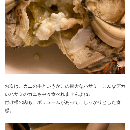
お次は、カニの手というかこの巨大なハサミ。こんなデカ
いハサミのカニも中々食べれませんよね。
付け根の肉も、ボリュームがあって、しっかりとした食
感。