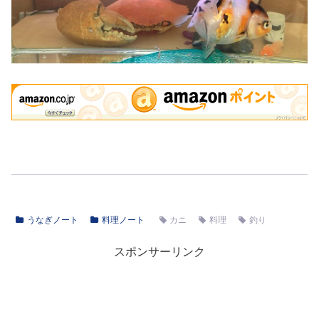
うなぎノート
料理ノート
カニ
料理
釣り
スポンサーリンク