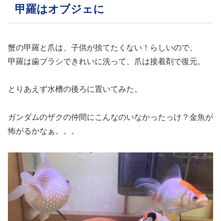
甲羅はオブジェに
蟹の甲羅と爪は、子供が捨てたくない！らしいので、
甲羅は歯ブラシできれいに洗って、爪は接着剤で復元。
とりあえず水槽の後ろに置いてみた。
ガンダムのザクの仲間にこんなのいなかったっけ？金魚が
怖がるかなぁ。。。