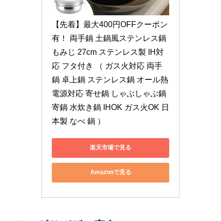
【先着】最大400円OFFクーポン
有！ 両手鍋 土鍋風ステンレス鍋 
もみじ 27cm ステンレス製 IH対
応 フタ付き （ ガス火対応 両手
鍋 卓上鍋 ステンレス鍋 オール熱
電源対応 寄せ鍋 しゃぶしゃぶ鍋 
寄鍋 水炊き鍋 IHOK ガス火OK 日
本製 なべ 鍋 ）
楽天市場で見る
Amazonで見る