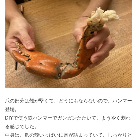
爪の部分は殻が堅くて、どうにもならないので、ハンマー
登場。
DIYで使う鉄ハンマーでガンガンたたいて、ようやく割れ
る感じでした。
中身は、爪の殻いっぱいに肉が詰まっていて、しっかりと