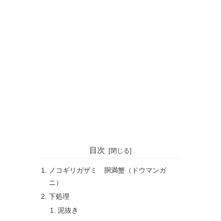
目次
ノコギリガザミ 胴満蟹（ドウマンガ
ニ）
下処理
泥抜き