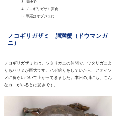
塩ゆで
ノコギリガザミ実食
甲羅はオブジェに
ノコギリガザミ 胴満蟹（ドウマンガ
ニ）
ノコギリガザミとは、ワタリガニの仲間で、ワタリガニよ
りもハサミが巨大です。ハゼ釣りをしていたら、アオイソ
メに食らいついて上がってきました。本州の川にも、こん
なカニがいるとは驚きです。