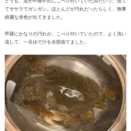
どうも、泥が甲羅や爪にこべり付いていたみたいで、慌て
てササラでガシガシ。ほとんどが汚れだったらしく、無事
綺麗な赤色が出てきました。
甲羅にかなりの汚れが、こべり付いていたので、よく洗い
流して、一旦ゆで汁を全部捨てました。