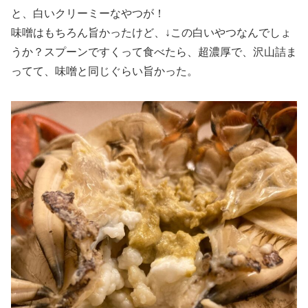
と、白いクリーミーなやつが！
味噌はもちろん旨かったけど、↓この白いやつなんでしょ
うか？スプーンですくって食べたら、超濃厚で、沢山詰ま
ってて、味噌と同じぐらい旨かった。