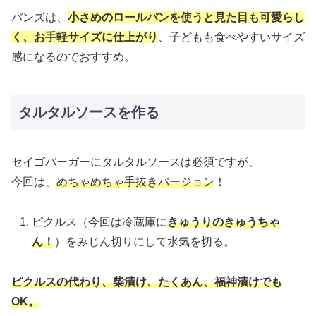
バンズは、
小さめのロールパンを使うと見た目も可愛らし
く、お手軽サイズに仕上がり
、子どもも食べやすいサイズ
感になるのでおすすめ。
タルタルソースを作る
セイゴバーガーにタルタルソースは必須ですが、
今回は、
めちゃめちゃ手抜きバージョン
！
ピクルス（今回は冷蔵庫に
きゅうりのきゅうちゃ
ん！
）をみじん切りにして水気を切る。
ピクルスの代わり、柴漬け、たくあん、福神漬けでも
OK。