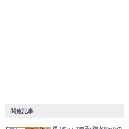
関連記事
鱈（タラ）の白子が激安だったの