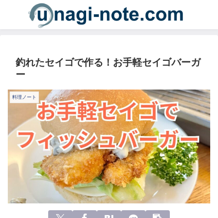
釣れたセイゴで作る！お手軽セイゴバーガ
ー
料理ノート