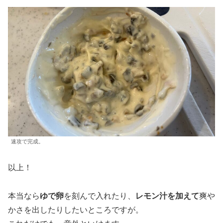
速攻で完成。
以上！
本当なら
ゆで卵
を刻んで入れたり、
レモン汁を加えて
爽や
かさを出したりしたいところですが。