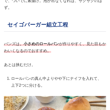
で、ついでに素揚げ。泡が出なくなれば、サクサクのは
ず。
セイゴバーガー組立工程
バンズは
、小さめのロールパン
が作りやすく、見た目もか
わいくなるのでおすすめ。
あとは挟むだけ。
ロールパンの真ん中よりやや下にナイフを入れて、
上下2つに分ける。