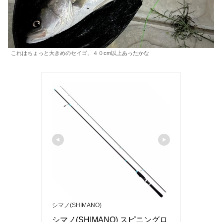
これはちょっと大きめのセイゴ。４０cm以上あったかな
シマノ(SHIMANO)
シマノ(SHIMANO) スピニングロ