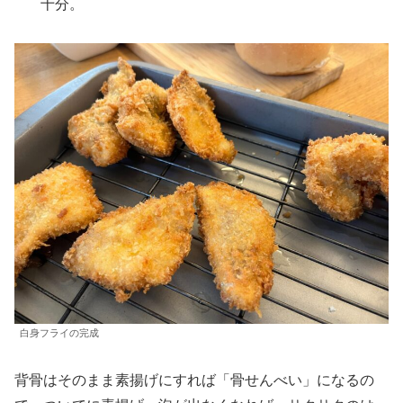
十分。
白身フライの完成
背骨はそのまま素揚げにすれば「骨せんべい」になるの