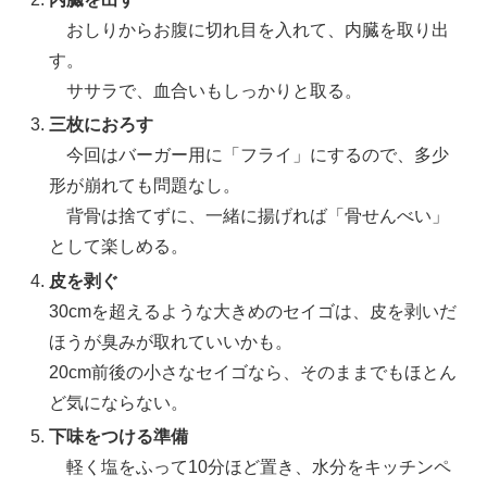
おしりからお腹に切れ目を入れて、内臓を取り出
す。
ササラで、血合いもしっかりと取る。
三枚におろす
今回はバーガー用に「フライ」にするので、多少
形が崩れても問題なし。
背骨は捨てずに、一緒に揚げれば「骨せんべい」
として楽しめる。
皮を剥ぐ
30cmを超えるような大きめのセイゴは、皮を剥いだ
ほうが臭みが取れていいかも。
20cm前後の小さなセイゴなら、そのままでもほとん
ど気にならない。
下味をつける準備
軽く塩をふって10分ほど置き、水分をキッチンペ