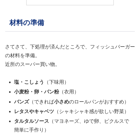
材料の準備
さてさて、下処理が済んだところで、フィッシュバーガー
の材料を準備。
近所のスーパー買い物。
塩・こしょう
（下味用）
小麦粉・卵・パン粉
（衣用）
バンズ
（できれば
小さめ
のロールパンがおすすめ）
レタスやキャベツ
（シャキシャキ感が欲しい野菜）
タルタルソース
（マヨネーズ、ゆで卵、ピクルスで
簡単に手作り）