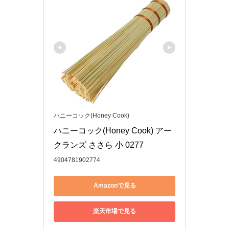
ハニーコック(Honey Cook)
ハニーコック(Honey Cook) アー
クランズ ささら 小 0277
4904781902774
Amazonで見る
楽天市場で見る