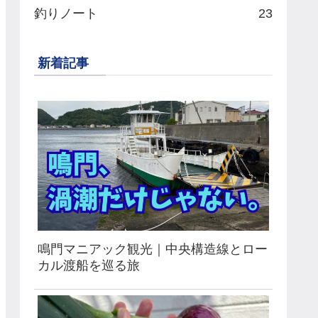
釣りノート
23
新着記事
鳴門マニアック観光｜中央構造線とロー
カル渡船を巡る旅