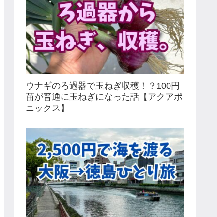
ウナギのろ過器で玉ねぎ収穫！？100円
苗が普通に玉ねぎになった話【アクアポ
ニックス】