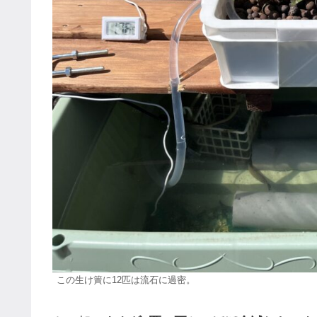
この生け簀に12匹は流石に過密。