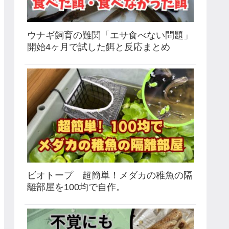
ウナギ飼育の難関「エサ食べない問題」
開始4ヶ月で試した餌と反応まとめ
ビオトープ 超簡単！メダカの稚魚の隔
離部屋を100均で自作。