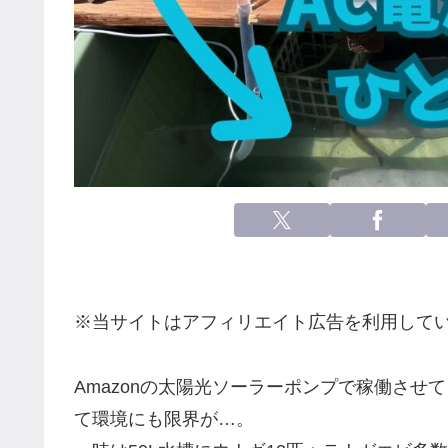
※当サイトはアフィリエイト広告を利用して
Amazonの太陽光ソーラーポンプで稼働さ
て環境にも限界が…。