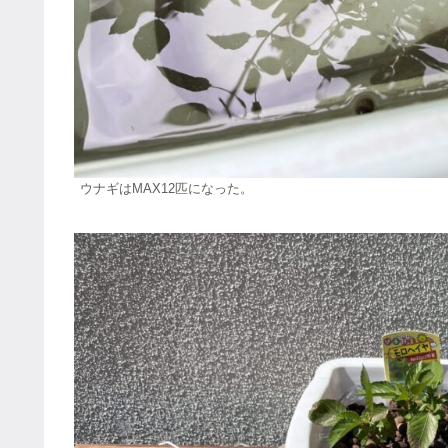
ウナギはMAX12匹になった。