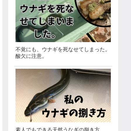
不覚にも、ウナギを死なせてしまった。
酸欠に注意。
素人でもできる天然うなぎの捌き方