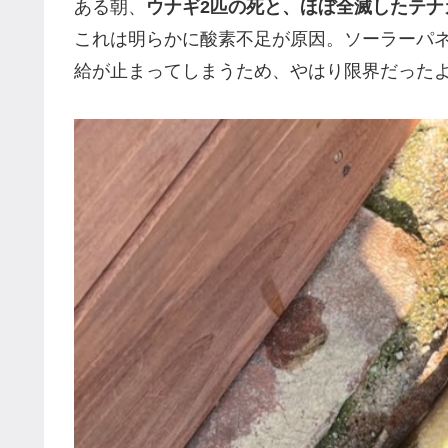
ある朝、
ウナギ2匹の死と、ほぼ全滅したテナ
これは明らかに酸素不足が原因。ソーラーパ
給が止まってしまうため、やはり限界だった