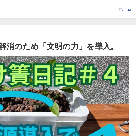
ホーム
解消のため「文明の力」を導入。