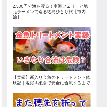
2,500円で海を渡る！南海フェリーと地
元ラーメンで巡る徳島ひとり旅【市内
編】
【実録】新入り金魚のトリートメント体
験記｜塩浴＆絶食で安全に合流するまで