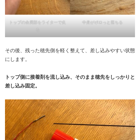
トップの金属部をライターで炙
中身がポロっと落ちる
る
その後、残った穂先側を軽く整えて、差し込みやすい状態
にします。
トップ側に接着剤を流し込み、そのまま穂先をしっかりと
差し込み固定。