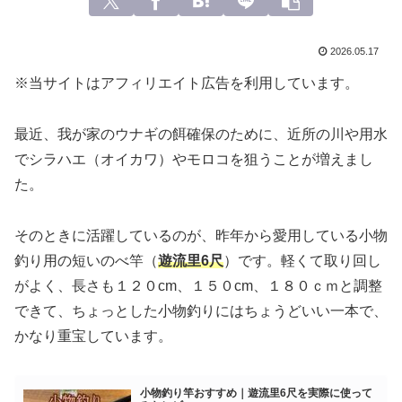
2026.05.17
※当サイトはアフィリエイト広告を利用しています。
最近、我が家のウナギの餌確保のために、近所の川や用水
でシラハエ（オイカワ）やモロコを狙うことが増えまし
た。
そのときに活躍しているのが、昨年から愛用している小物
釣り用の短いのべ竿（
遊流里6尺
）です。軽くて取り回し
がよく、長さも１２０cm、１５０cm、１８０ｃｍと調整
できて、ちょっとした小物釣りにはちょうどいい一本で、
かなり重宝しています。
小物釣り竿おすすめ｜遊流里6尺を実際に使って