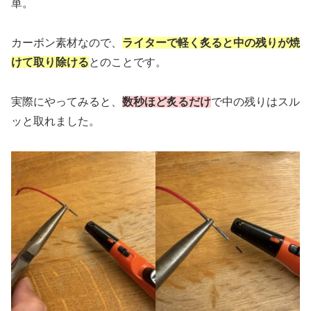
単。
カーボン素材なので、
ライターで軽く炙ると中の残りが焼
けて取り除ける
とのことです。
実際にやってみると、
数秒ほど炙るだけ
で中の残りはスル
ッと取れました。