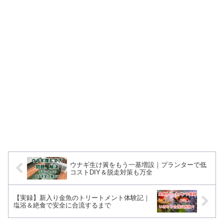
ウナギ生け簀をもう一基増設｜プランターで低
コストDIY＆脱走対策も万全
【実録】新入り金魚のトリートメント体験記｜
塩浴＆絶食で安全に合流するまで