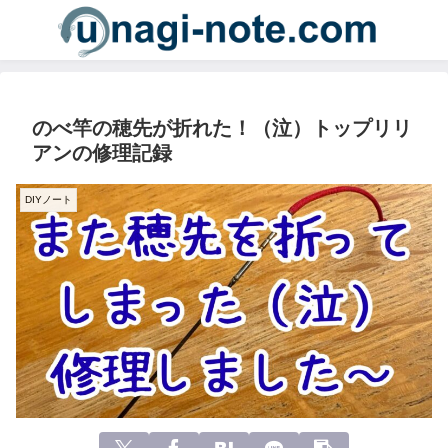
のべ竿の穂先が折れた！（泣）トップリリ
アンの修理記録
DIYノート