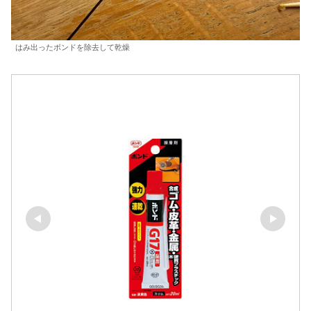
はみ出ったボンドを除去して乾燥