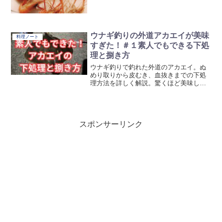
ウナギ釣りの外道アカエイが美味
料理ノート
すぎた！＃１素人でもできる下処
理と捌き方
ウナギ釣りで釣れた外道のアカエイ。ぬ
めり取りから皮むき、血抜きまでの下処
理方法を詳しく解説。驚くほど美味しい
食べ方も紹介します。
スポンサーリンク