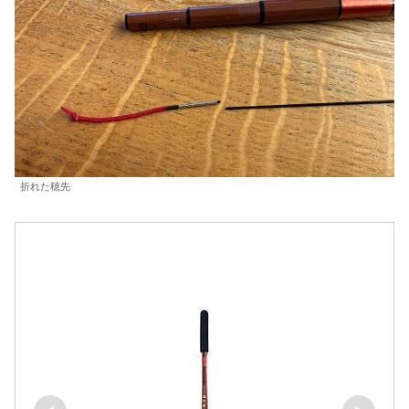
折れた穂先