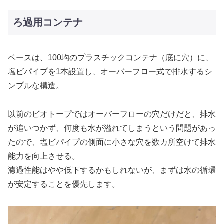
ろ過用コンテナ
ベースは、100均のプラスチックコンテナ（底に穴）に、
塩ビパイプを1本設置し、オーバーフロー式で排水するシ
ンプルな構造。
以前のビオトープではオーバーフローの穴だけだと、排水
が追いつかず、何度も水が溢れてしまうという問題があっ
たので、塩ビパイプの側面に小さな穴を数カ所空けて排水
能力を向上させる。
濾過性能はやや低下するかもしれないが、まずは水の循環
が安定することを優先します。