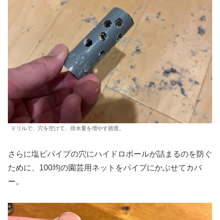
ドリルで、穴を空けて、排水量を増やす措置。
さらに塩ビパイプの穴にハイドロボールが詰まるのを防ぐ
ために、100均の園芸用ネットをパイプにかぶせてカバ
ー。