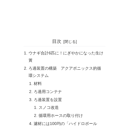
目次
ウナギ合計6匹に！にぎやかになった生け
簀
ろ過装置の構築 アクアポニックス的循
環システム
材料
ろ過用コンテナ
ろ過装置を設置
スノコ改造
循環用ホースの取り付け
濾材には100均の「ハイドロボール