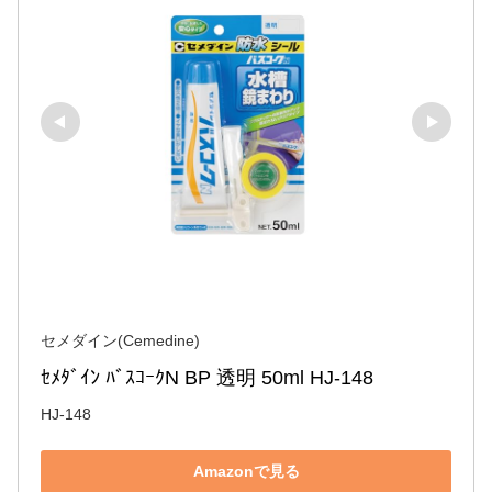
セメダイン(Cemedine)
ｾﾒﾀﾞｲﾝ ﾊﾞｽｺｰｸN BP 透明 50ml HJ-148
HJ-148
Amazonで見る