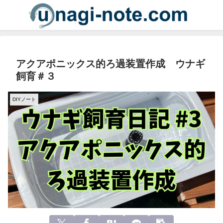
アクアポニックス的ろ過装置作成 ウナギ
飼育＃３
DIYノート