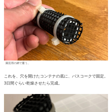
園芸用の網で覆う。
これを、穴を開けたコンテナの底に、バスコークで固定。
3日間ぐらい乾燥させたら完成。