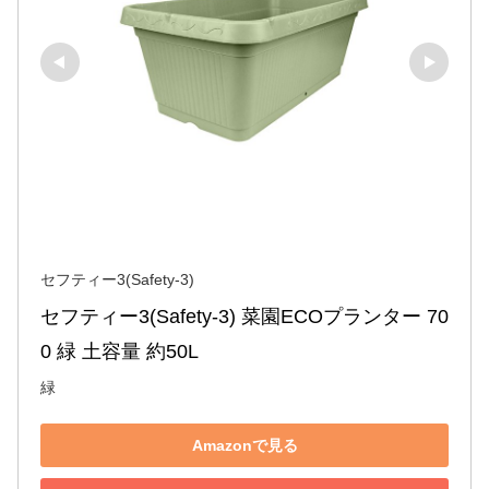
セフティー3(Safety-3)
セフティー3(Safety-3) 菜園ECOプランター 70
0 緑 土容量 約50L
緑
Amazonで見る