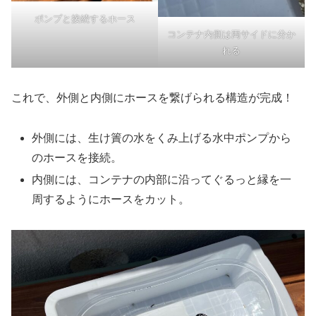
ポンプと接続するホース
コンテナ内側は両サイドに分か
れる
これで、外側と内側にホースを繋げられる構造が完成！
外側には、生け簀の水をくみ上げる水中ポンプから
のホースを接続。
内側には、コンテナの内部に沿ってぐるっと縁を一
周するようにホースをカット。