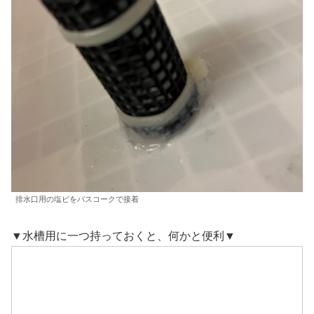
排水口用の塩ビをバスコークで接着
▼水槽用に一つ持っておくと、何かと便利▼