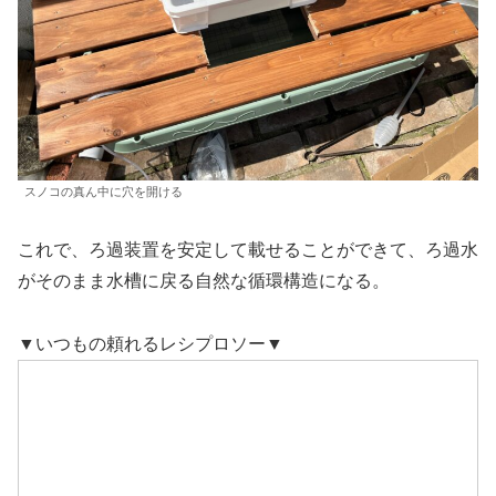
スノコの真ん中に穴を開ける
これで、ろ過装置を安定して載せることができて、ろ過水
がそのまま水槽に戻る自然な循環構造になる。
▼いつもの頼れるレシプロソー▼