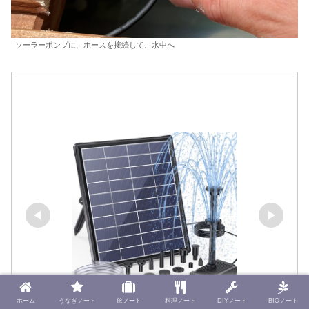
ソーラーポンプに、ホースを接続して、水中へ
ホーム
うなぎノート
旅ノート
料理ノート
DIYノート
BIOノート