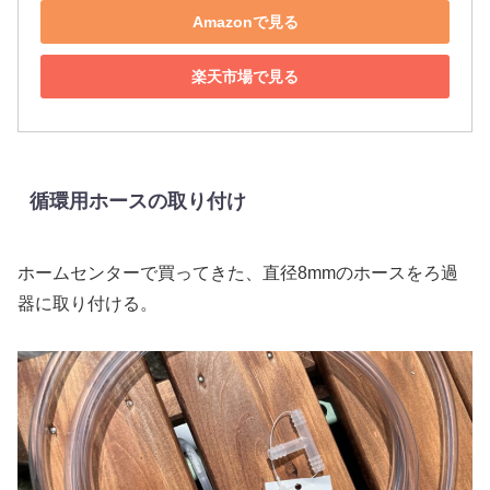
Amazonで見る
楽天市場で見る
循環用ホースの取り付け
ホームセンターで買ってきた、直径8mmのホースをろ過
器に取り付ける。