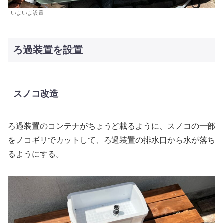
いよいよ設置
ろ過装置を設置
スノコ改造
ろ過装置のコンテナがちょうど載るように、スノコの一部
をノコギリでカットして、ろ過装置の排水口から水が落ち
るようにする。