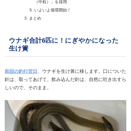
（中粒）」を採用
いよいよ循環開始！
まとめ
ウナギ合計6匹に！にぎやかになった
生け簀
前回の釣行翌日
、ウナギを生け簀に移します。口についた
針は、取ってあげて、飲み込んだ針は、自然に吐き出すら
しいので、そのまま。