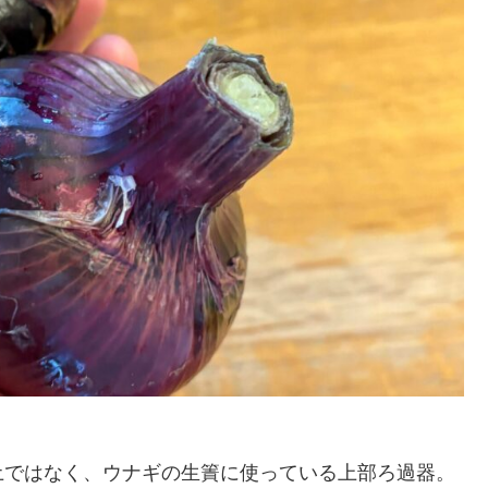
土ではなく、ウナギの生簀に使っている上部ろ過器。