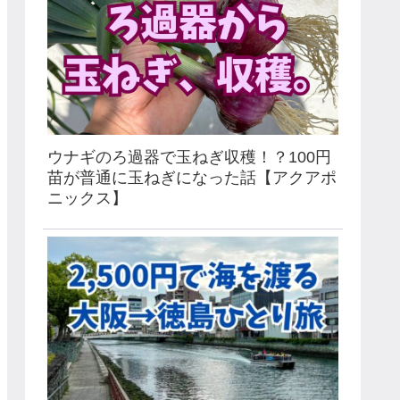
ウナギのろ過器で玉ねぎ収穫！？100円
苗が普通に玉ねぎになった話【アクアポ
ニックス】