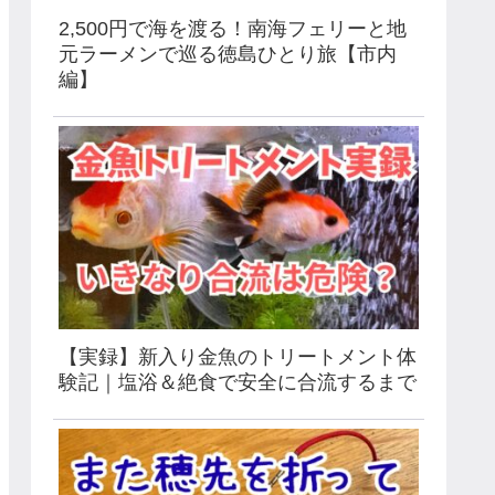
2,500円で海を渡る！南海フェリーと地
元ラーメンで巡る徳島ひとり旅【市内
編】
【実録】新入り金魚のトリートメント体
験記｜塩浴＆絶食で安全に合流するまで