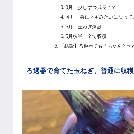
3月 少しずつ成長？？
４月 急にネギみたいになって
5月 玉ねぎ爆誕
5月後半 全て収穫
【結論】ろ過器でも「ちゃんと玉
ろ過器で育てた玉ねぎ、普通に収