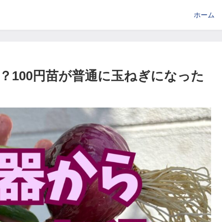
ホーム
？100円苗が普通に玉ねぎになった