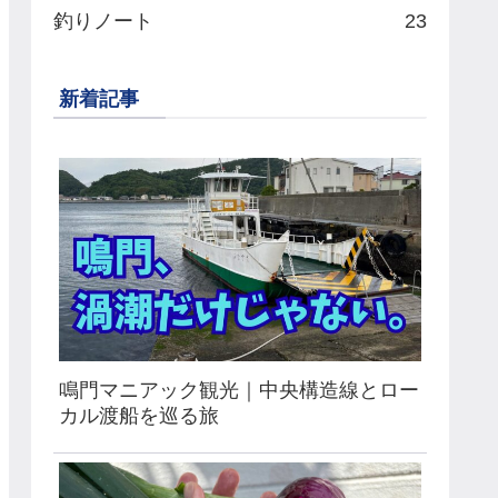
釣りノート
23
新着記事
鳴門マニアック観光｜中央構造線とロー
カル渡船を巡る旅