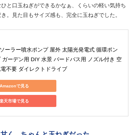
なひと口玉ねぎができるかなぁ、くらいの軽い気持ち
驚き。見た目もサイズ感も、完全に玉ねぎでした。
 2.5Wソーラー噴水ポンプ 屋外 太陽光発電式 循環ポン
 ガーデン用 DIY 水景 バードバス用 ノズル付き 空
充電不要 ダイレクトドライブ
Amazonで見る
楽天市場で見る
り甘く、ちゃんと玉ねぎだった