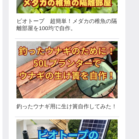
ビオトープ 超簡単！メダカの稚魚の隔
離部屋を100均で自作。
釣ったウナギ用に生け簀自作してみた！