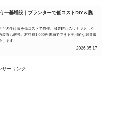
う一基増設｜プランターで低コストDIY＆脱
ナギの生け簀を低コストで自作。脱走防止のウナギ返しや
装置も解説。材料費1,000円未満でできる実用的な飼育環
介します。
2026.05.17
ンサーリンク