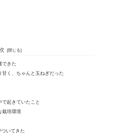
次
穫できた
り甘く、ちゃんと玉ねぎだった
中で起きていたこと
な栽培環境
がついてきた