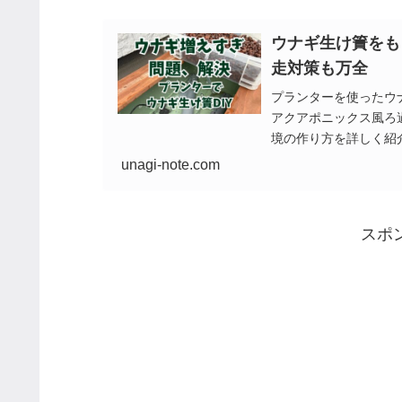
ウナギ生け簀をも
走対策も万全
プランターを使ったウ
アクアポニックス風ろ過
境の作り方を詳しく紹
unagi-note.com
スポ