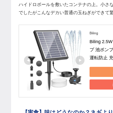
ハイドロボールを敷いたコンテナの上。小さ
でしたがこんなデカい普通の玉ねぎができて
Biling
Biling
プ 池ポンプ
運転防止 
【実食】味はどうなのか？ネギよ