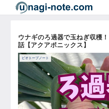
ウナギのろ過器で玉ねぎ収穫！
話【アクアポニックス】
ビオトープノート