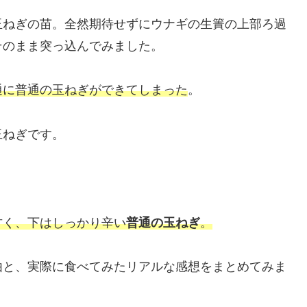
玉ねぎの苗。全然期待せずにウナギの生簀の上部ろ過
そのまま突っ込んでみました。
通に普通の玉ねぎができてしまった
。
玉ねぎです。
甘く、下はしっかり辛い
普通の玉ねぎ
。
由と、実際に食べてみたリアルな感想をまとめてみま