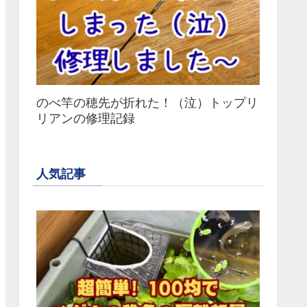
のべ竿の穂先が折れた！（泣）トップリ
リアンの修理記録
人気記事