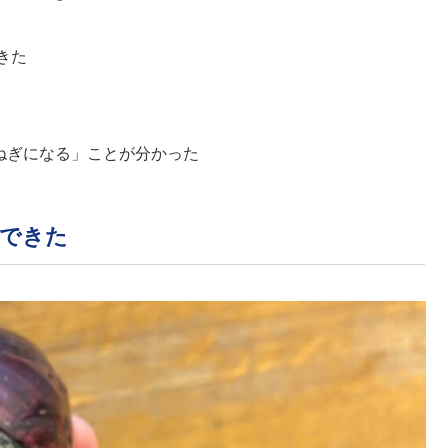
きた
ねぎになる」ことが分かった
穫できた