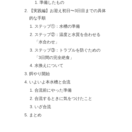
準備したもの
【実践編】お迎え初日〜3日目までの具体
的な手順
ステップ①：水槽の準備
ステップ②：温度と水質を合わせる
「水合わせ」
ステップ③：トラブルを防ぐための
「3日間の完全絶食」
水換えについて
餌やり開始
いよいよ本水槽と合流
合流前にやった準備
合流するときに気をつけたこと
いざ合流
まとめ