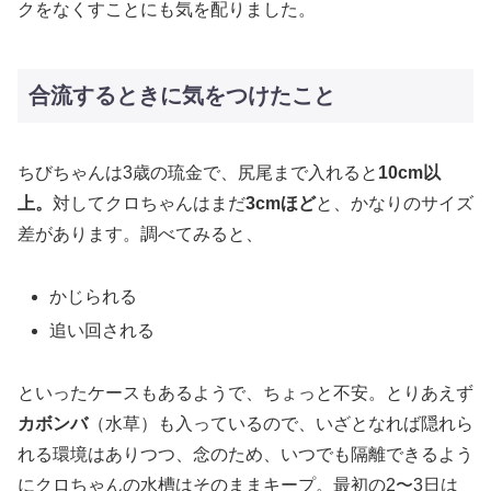
クをなくすことにも気を配りました。
合流するときに気をつけたこと
ちびちゃんは3歳の琉金で、尻尾まで入れると
10cm以
上。
対してクロちゃんはまだ
3cmほど
と、かなりのサイズ
差があります。調べてみると、
かじられる
追い回される
といったケースもあるようで、ちょっと不安。とりあえず
カボンバ
（水草）も入っているので、いざとなれば隠れら
れる環境はありつつ、念のため、いつでも隔離できるよう
にクロちゃんの水槽はそのままキープ。最初の2〜3日は