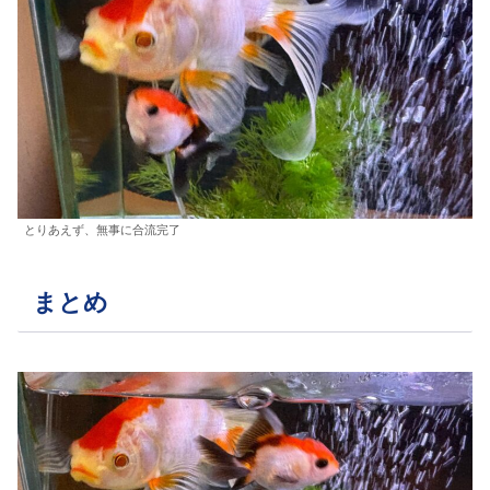
とりあえず、無事に合流完了
まとめ