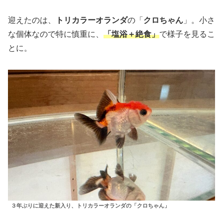
迎えたのは、
トリカラーオランダ
の「
クロちゃん
」。小さ
な個体なので特に慎重に、
「塩浴＋絶食」
で様子を見るこ
とに。
３年ぶりに迎えた新入り、トリカラーオランダの「クロちゃん」