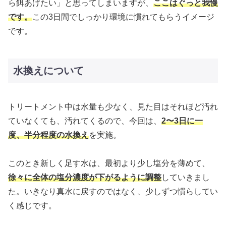
ら餌あげたい」と思ってしまいますが、
ここはぐっと我慢
です。
この3日間でしっかり環境に慣れてもらうイメージ
です。
水換えについて
トリートメント中は水量も少なく、見た目はそれほど汚れ
ていなくても、汚れてくるので、今回は、
2〜3日に一
度、半分程度の水換え
を実施。
このとき新しく足す水は、最初より少し塩分を薄めて、
徐々に全体の塩分濃度が下がるように調整
していきまし
た。いきなり真水に戻すのではなく、少しずつ慣らしてい
く感じです。