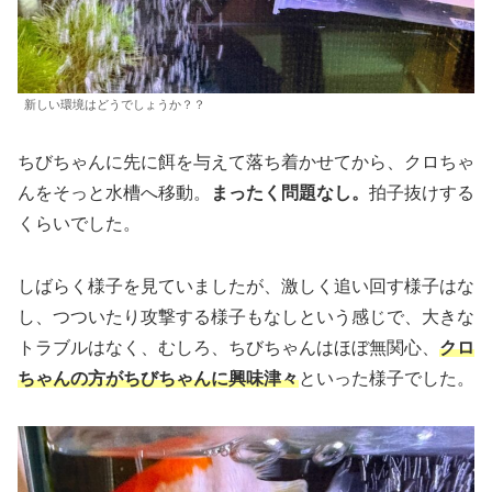
新しい環境はどうでしょうか？？
ちびちゃんに先に餌を与えて落ち着かせてから、クロちゃ
んをそっと水槽へ移動。
まったく問題なし。
拍子抜けする
くらいでした。
しばらく様子を見ていましたが、激しく追い回す様子はな
し、つついたり攻撃する様子もなしという感じで、大きな
トラブルはなく、むしろ、ちびちゃんはほぼ無関心、
クロ
ちゃんの方がちびちゃんに興味津々
といった様子でした。