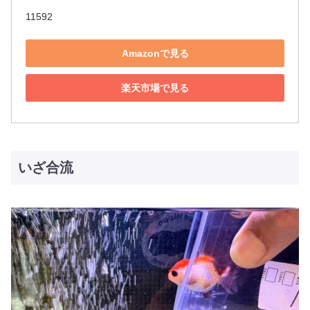
11592
Amazonで見る
楽天市場で見る
いざ合流