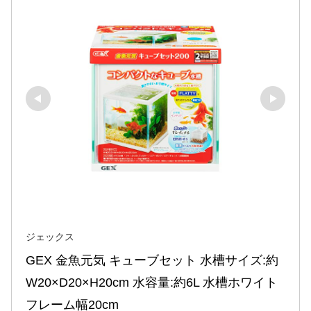
ジェックス
GEX 金魚元気 キューブセット 水槽サイズ:約
W20×D20×H20cm 水容量:約6L 水槽ホワイト
フレーム幅20cm