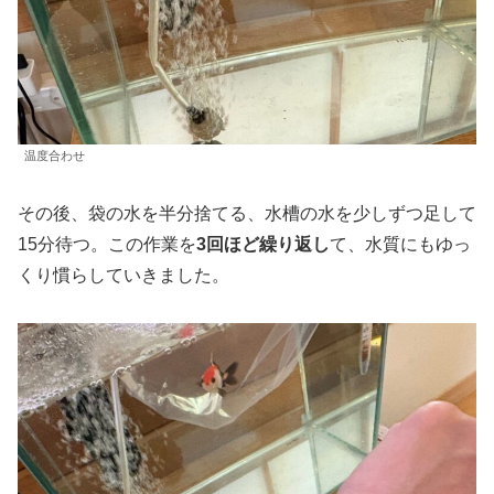
温度合わせ
その後、袋の水を半分捨てる、水槽の水を少しずつ足して
15分待つ。この作業を
3回ほど繰り返し
て、水質にもゆっ
くり慣らしていきました。