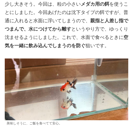
少し大きそう。今回は、粒の小さい
メダカ用の餌
を使うこ
とにしました。今回あげたのは沈下タイプの餌ですが、普
通に入れると水面に浮いてしまうので、
親指と人差し指で
つまんで、水につけてから離す
というやり方で、ゆっくり
沈ませるようにしました。これで、水面で食べるときに
空
気を一緒に飲み込んでしまうのを防ぐ
狙いです。
美味しそうに、ご飯を食べてて安心。