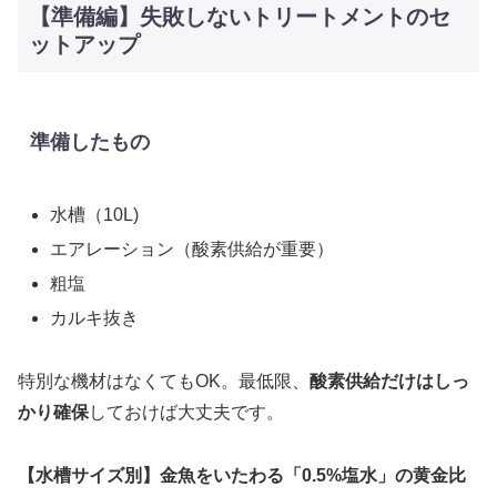
【準備編】失敗しないトリートメントのセ
ットアップ
準備したもの
水槽（10L)
エアレーション（酸素供給が重要）
粗塩
カルキ抜き
特別な機材はなくてもOK。最低限、
酸素供給だけはしっ
かり確保
しておけば大丈夫です。
【水槽サイズ別】金魚をいたわる「0.5%塩水」の黄金比