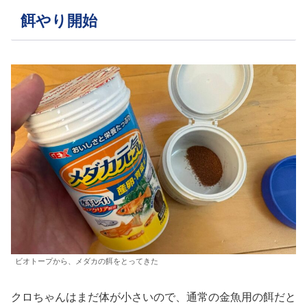
餌やり開始
ビオトープから、メダカの餌をとってきた
クロちゃんはまだ体が小さいので、通常の金魚用の餌だと