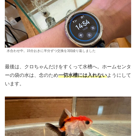
水合わせ中。15分おきに半分ずつ交換を3回繰り返しました
最後は、クロちゃんだけをすくって水槽へ。ホームセンタ
ーの袋の水は、念のため
一切水槽には入れない
ようにして
います。