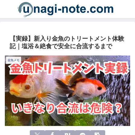
【実録】新入り金魚のトリートメント体験
記｜塩浴＆絶食で安全に合流するまで
金魚メモ