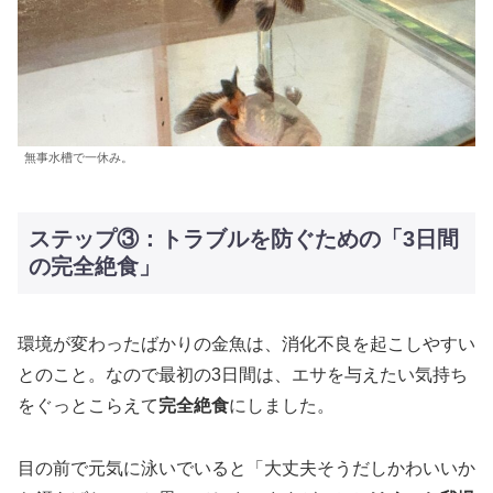
無事水槽で一休み。
ステップ③：トラブルを防ぐための「3日間
の完全絶食」
環境が変わったばかりの金魚は、消化不良を起こしやすい
とのこと。なので最初の3日間は、エサを与えたい気持ち
をぐっとこらえて
完全絶食
にしました。
目の前で元気に泳いでいると「大丈夫そうだしかわいいか