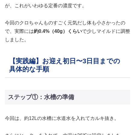
が、これがいわゆる定番の濃度です。
今回のクロちゃんものすごく元気だし体も小さかったの
で、実際には
約0.4%（40g）くらい
で少しマイルドに調整
しました。
【実践編】お迎え初日〜3日目までの
具体的な手順
ステップ①：水槽の準備
今回は、約12Lの水槽に水道水を入れてカルキ抜き。