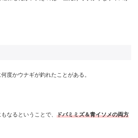
に何度かウナギが釣れたことがある。
にもなるということで、
ドバミミズ＆青イソメの両方