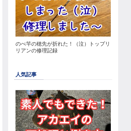
のべ竿の穂先が折れた！（泣）トップリ
リアンの修理記録
人気記事