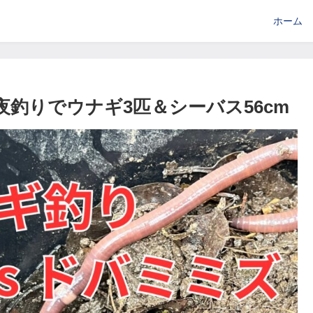
ホーム
夜釣りでウナギ3匹＆シーバス56cm