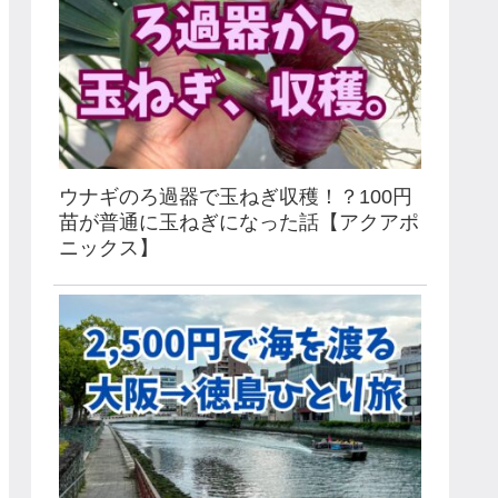
ウナギのろ過器で玉ねぎ収穫！？100円
苗が普通に玉ねぎになった話【アクアポ
ニックス】