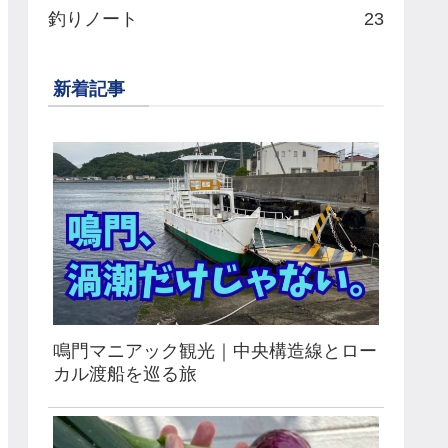
釣りノート
23
新着記事
鳴門マニアック観光｜中央構造線とロー
カル渡船を巡る旅