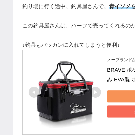
釣り場に行く途中、釣具屋さんで、
青イソメ
この釣具屋さんは、ハーフで売ってくれるの
↓釣具もバッカンに入れてしまうと便利↓
ノーブランド
BRAVE 
み EVA製 