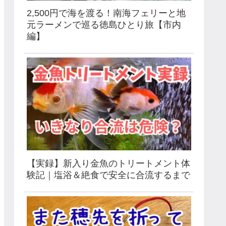
2,500円で海を渡る！南海フェリーと地
元ラーメンで巡る徳島ひとり旅【市内
編】
【実録】新入り金魚のトリートメント体
験記｜塩浴＆絶食で安全に合流するまで