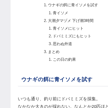
ウナギの餌に青イソメを試す
青イソメ
大潮夕マヅメ 下げ潮3時間
青イソメにヒット
ドバミミズにもヒット
思わぬ外道
まとめ
この日の釣果
ウナギの餌に青イソメを試す
いつも通り、釣り前にドバミミズを採集。
なかなか大きのが採れない。なんとか20匹ほ