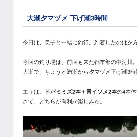
大潮夕マヅメ 下げ潮3時間
今日は、息子と一緒に釣行。到着したのは夕方
今回の釣り場は、前回も来た都市部の中河川
大潮で、ちょうど満潮から夕マヅメ下げ潮3時
エサは、
ドバミミズ2本＋青イソメ2本
の4本
さて、どちらが有利か楽しみだ。