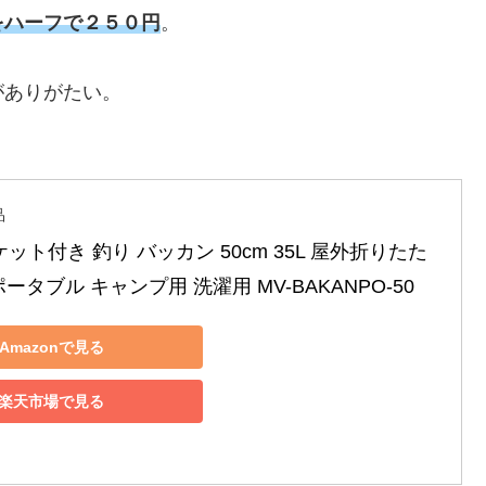
をハーフで２５０円
。
がありがたい。
品
ポケット付き 釣り バッカン 50cm 35L 屋外折りたた
ポータブル キャンプ用 洗濯用 MV-BAKANPO-50
Amazonで見る
楽天市場で見る