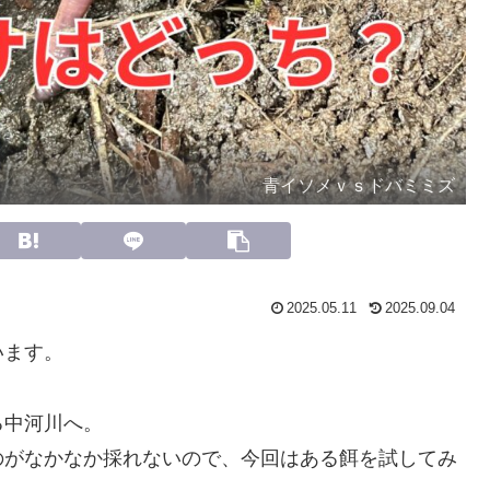
青イソメｖｓドバミミズ
2025.05.11
2025.09.04
います。
る中河川へ。
のがなかなか採れないので、今回はある餌を試してみ