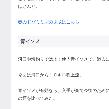
ほとんど。
春のドバミミズの採取はこちら
青イソメ
河口や海釣りではよく使う青イソメで、過去
今回は河口から１０キロ程上流。
青イソメが有効なら、入手が楽で今後のため
の餌を比べてみた。