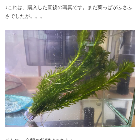
↓これは、購入した直後の写真です。まだ葉っぱがふさふ
さでしたが。。。