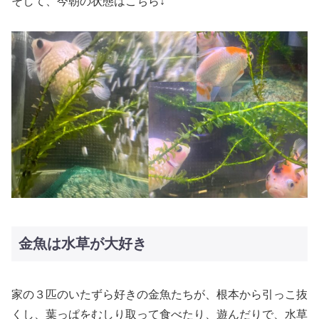
そして、今朝の状態はこちら↓
金魚は水草が大好き
家の３匹のいたずら好きの金魚たちが、根本から引っこ抜
くし、葉っぱをむしり取って食べたり、遊んだりで、水草