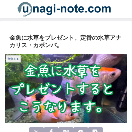
金魚に水草をプレゼント。定番の水草アナ
カリス・カボンバ。
金魚メモ