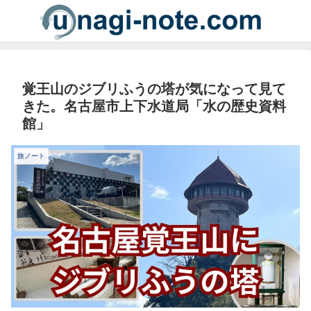
覚王山のジブリふうの塔が気になって見て
きた。名古屋市上下水道局「水の歴史資料
館」
旅ノート