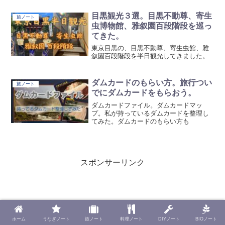
しく紹介。
目黒観光３選。目黒不動尊、寄生
旅ノート
虫博物館、雅叙園百段階段を巡っ
てきた。
東京目黒の、目黒不動尊、寄生虫館、雅
叙園百段階段を半日観光してきました。
ダムカードのもらい方。旅行つい
旅ノート
でにダムカードをもらおう。
ダムカードファイル。ダムカードマッ
プ。私が持っているダムカードを整理し
てみた。ダムカードのもらい方も
スポンサーリンク
ホーム
うなぎノート
旅ノート
料理ノート
DIYノート
BIOノート