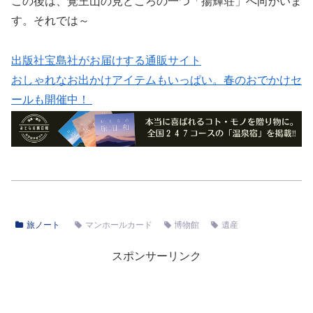
この後は、覚王山の見どころの一つ「揚輝荘」へ向かいま
す。それでは～
出版社宝島社がお届けする通販サイト
おしゃれなお出かけアイテムもいっぱい。春のおでかけセ
ールも開催中！
旅ノート
マンホールカード
博物館
遺産
スポンサーリンク