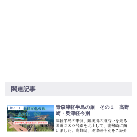
関連記事
青森津軽半島の旅 その１ 高野
旅ノート
崎・奥津軽今別
津軽半島の東側、陸奥湾の海沿いを走る
国道２８０号線を北上して、龍飛崎に向
いました。高野崎、奥津軽今別をご紹介