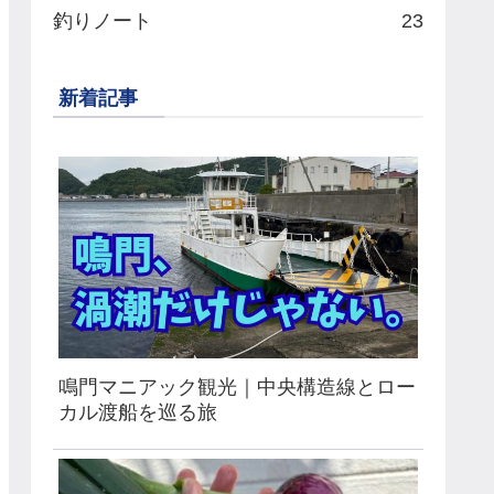
釣りノート
23
新着記事
鳴門マニアック観光｜中央構造線とロー
カル渡船を巡る旅