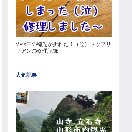
のべ竿の穂先が折れた！（泣）トップリ
リアンの修理記録
人気記事