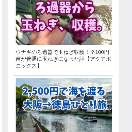
ウナギのろ過器で玉ねぎ収穫！？100円
苗が普通に玉ねぎになった話【アクアポ
ニックス】