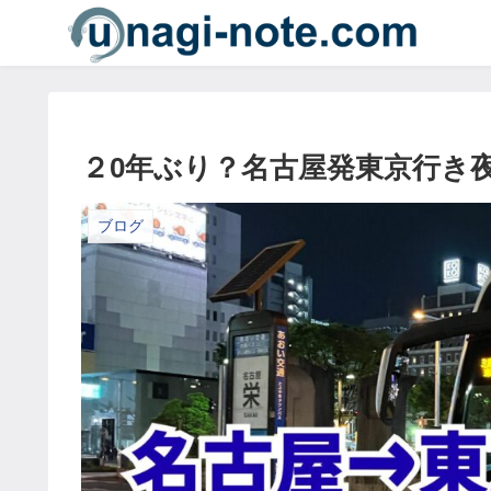
２0年ぶり？名古屋発東京行き
ブログ