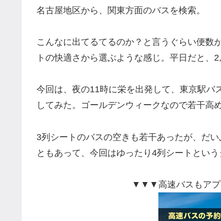
名古屋地区から、関東方面のバスを検索。
こんなに出てるてるのか？と言うぐらい便数
トの快適さから選ぶような感じ。平日だと、2,
今回は、夜の11時に栄を出発して、東京駅バ
してみた。ゴールデンウィークなので若干高め。
3列シートのバスの空きも若干あったが、だ
ともあって、今回はゆったり4列シートという
▼▼▼高速バスもアプ