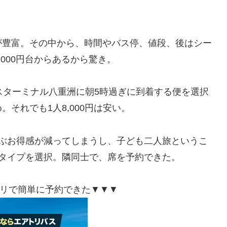
が豊富。その中から、時間やバス停、値段、後はシー
000円台からあるから驚き。
スターミナル八重洲に朝5時過ぎに到着する便を選択
それでも1人8,000円は安い。
いぶお得感が減ってしまうし、子ども二人旅というこ
タイプを選択。隣同士で、席を予約できた。
リで簡単に予約できた▼▼▼