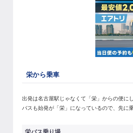
栄から乗車
出発は名古屋駅じゃなくて「栄」からの便に
バスも始発が「栄」になっているので、先に
栄バス乗り場