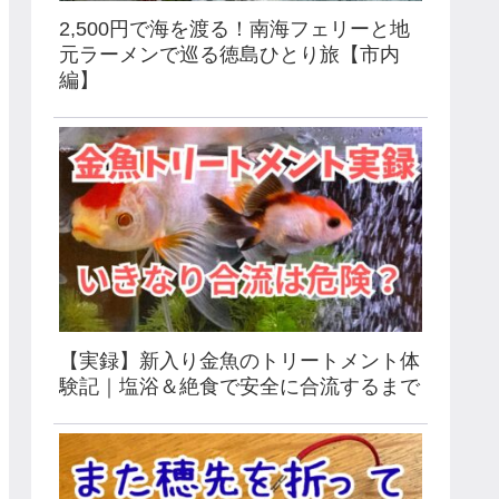
2,500円で海を渡る！南海フェリーと地
元ラーメンで巡る徳島ひとり旅【市内
編】
【実録】新入り金魚のトリートメント体
験記｜塩浴＆絶食で安全に合流するまで