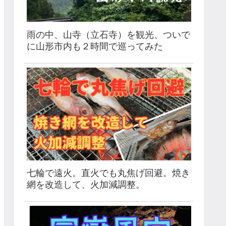
雨の中、山寺（立石寺）を観光、ついで
に山形市内も２時間で巡ってみた
七輪で遠火。直火でも丸焦げ回避。焼き
網を改造して、火加減調整。