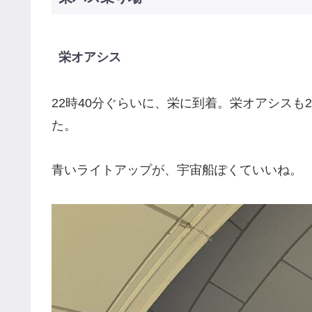
栄オアシス
22時40分ぐらいに、栄に到着。栄オアシスも
た。
青いライトアップが、宇宙船ぽくていいね。