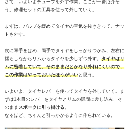
さて、いよいよチューブを外す作業。ここが一番厄介そ
う。修理セットの工具を使って外していく。
まずは、バルブを緩めてタイヤの空気を抜ききって、ナッ
トも外す。
次に軍手をはめ、両手でタイヤをしっかりつかみ、左右に
揺らしながらリムからタイヤを少しずつ外す。
タイヤはリ
ムに密着していて、そのままだとかなり外れにくいので、
この作業はやっておいたほうがいい
と思う。
いよいよ、タイヤレバーを使ってタイヤを外していく。ま
ずは1本目のレバーをタイヤとリムの隙間に差し込み、そ
のまま
スポークに引っ掛ける
。
なるほど、ちゃんと引っかかるように作られている。