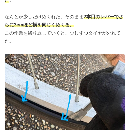
た
。
なんとか少しだけめくれた。そのまま
2本目のレバーでさ
らに3cmほど横を同じくめくる。
この作業を繰り返していくと、少しずつタイヤが外れて
た。