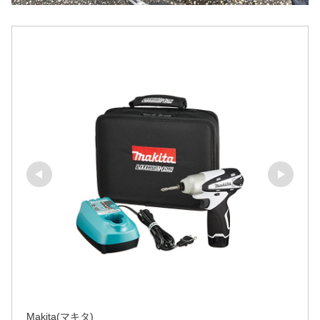
Makita(マキタ)