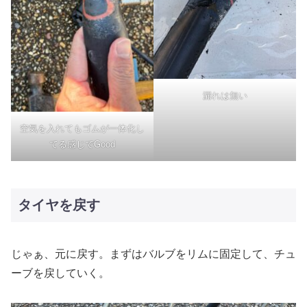
漏れは無い
空気を入れてもゴムが一体化し
てる感じでGood
タイヤを戻す
じゃぁ、元に戻す。まずはバルブをリムに固定して、チュ
ーブを戻していく。