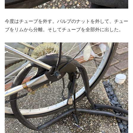
今度はチューブを外す。バルブのナットを外して、チュー
ブをリムから分離。そしてチューブを全部外に出した。