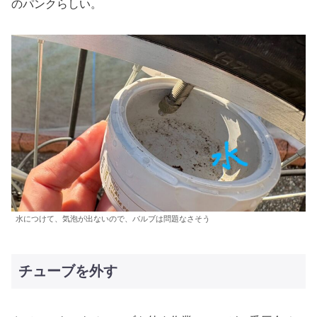
のパンクらしい。
水につけて、気泡が出ないので、バルブは問題なさそう
チューブを外す