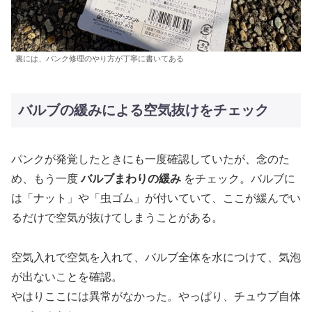
裏には、パンク修理のやり方が丁寧に書いてある
バルブの緩みによる空気抜けをチェック
パンクが発覚したときにも一度確認していたが、念のた
め、もう一度
バルブまわりの緩み
をチェック。バルブに
は「ナット」や「虫ゴム」が付いていて、ここが緩んでい
るだけで空気が抜けてしまうことがある。
空気入れで空気を入れて、バルブ全体を水につけて、気泡
が出ないことを確認。
やはりここには異常がなかった。やっぱり、チュウブ自体