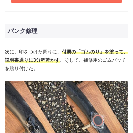
パンク修理
次に、印をつけた周りに、
付属の「ゴムのり」を塗って、
説明書通りに3分程乾かす
。そして、補修用のゴムパッチ
を貼り付けた。