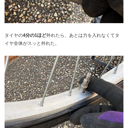
タイヤの
4分の1ほど
外れたら、あとは力を入れなくてタ
イヤ全体がスッと外れた。