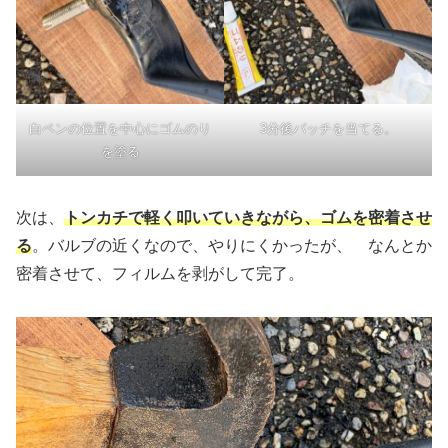
白ペンの位置を中心にゴムのり
3分後パッチを当てる。
を塗る
次は、
トンカチで軽く叩いていきながら、ゴムを密着させ
る
。バルブの近くなので、やりにくかったが、 なんとか
密着させて、フィルムを剥がして完了。