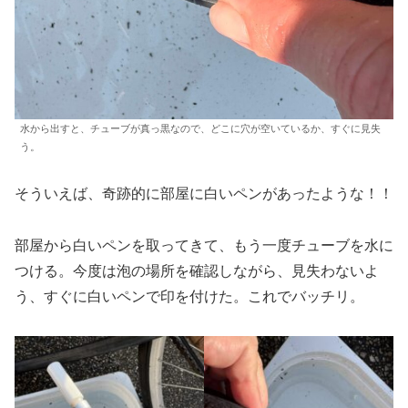
水から出すと、チューブが真っ黒なので、どこに穴が空いているか、すぐに見失
う。
そういえば、奇跡的に部屋に白いペンがあったような！！
部屋から白いペンを取ってきて、もう一度チューブを水に
つける。今度は泡の場所を確認しながら、見失わないよ
う、すぐに白いペンで印を付けた。これでバッチリ。