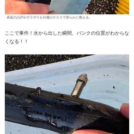
表面の凸凹やザラザラを付属のヤスリで滑らかに整える。
ここで事件！水から出した瞬間、パンクの位置がわからな
くなる！！