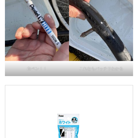
白ペン！！
これならバッチリわかる