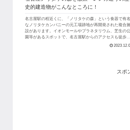
史的建造物がこんなところに！
名古屋駅の程近くに、「ノリタケの森」という食器で有
なノリタケカンパニーの元工場跡地が再開発された複合
設があります。イオンモールやプラネタリウム、芝生の
園等があるスポットで、名古屋駅からのアクセスも徒歩
内。先日そのプラネタリウムに行く機会がありましたの
2023.12.
で、紹介いたします。
スポ