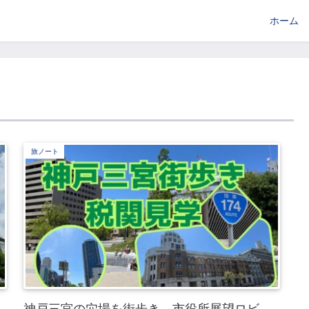
ホーム
旅ノート
神戸三宮の穴場を街歩き。市役所展望ロビ