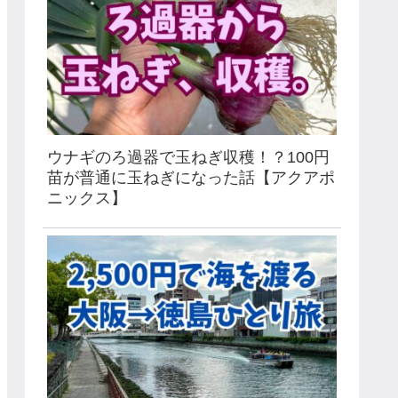
ウナギのろ過器で玉ねぎ収穫！？100円
苗が普通に玉ねぎになった話【アクアポ
ニックス】