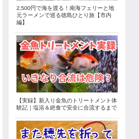
2,500円で海を渡る！南海フェリーと地
元ラーメンで巡る徳島ひとり旅【市内
編】
【実録】新入り金魚のトリートメント体
験記｜塩浴＆絶食で安全に合流するまで