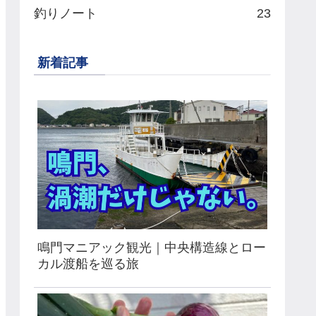
釣りノート
23
新着記事
鳴門マニアック観光｜中央構造線とロー
カル渡船を巡る旅