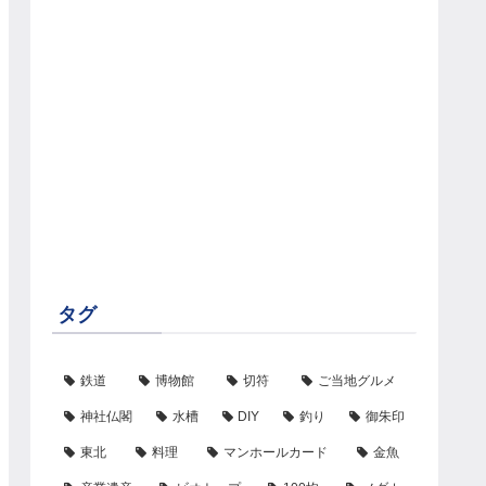
タグ
鉄道
博物館
切符
ご当地グルメ
神社仏閣
水槽
DIY
釣り
御朱印
東北
料理
マンホールカード
金魚