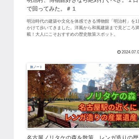
で回ってみた。＃１
明治時代の建築や文化を体感できる博物館「明治村」を1
かけて歩いてきました。洋風から和風建築まで見どころ
載！大人にこそおすすめの歴史散策スポット。
2024.07.
旅ノート
名古屋ノリタケの森を散策 レンガ造りの歴