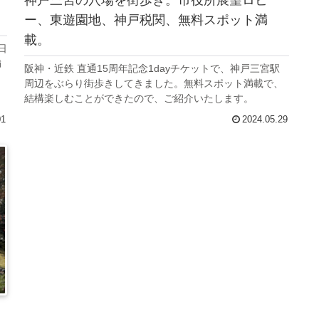
ー、東遊園地、神戸税関、無料スポット満
載。
日
満
阪神・近鉄 直通15周年記念1dayチケットで、神戸三宮駅
周辺をぶらり街歩きしてきました。無料スポット満載で、
結構楽しむことができたので、ご紹介いたします。
01
2024.05.29