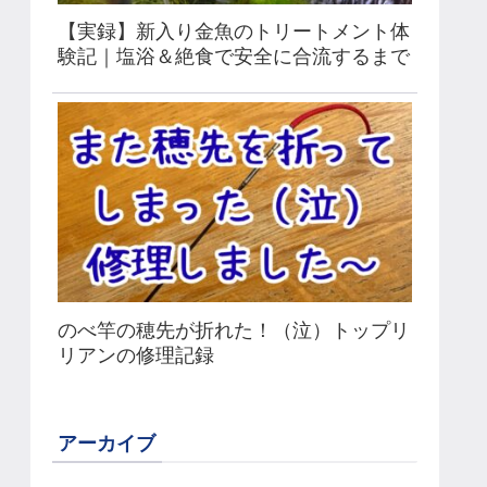
【実録】新入り金魚のトリートメント体
験記｜塩浴＆絶食で安全に合流するまで
のべ竿の穂先が折れた！（泣）トップリ
リアンの修理記録
アーカイブ