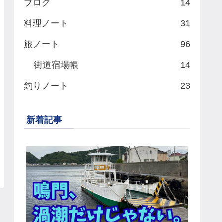
ブログ
14
料理ノート
31
旅ノート
96
街道宿場帳
14
釣りノート
23
新着記事