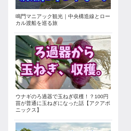
鳴門マニアック観光｜中央構造線とロー
カル渡船を巡る旅
ウナギのろ過器で玉ねぎ収穫！？100円
苗が普通に玉ねぎになった話【アクアポ
ニックス】