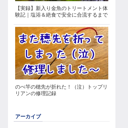
【実録】新入り金魚のトリートメント体
験記｜塩浴＆絶食で安全に合流するまで
のべ竿の穂先が折れた！（泣）トップリ
リアンの修理記録
アーカイブ