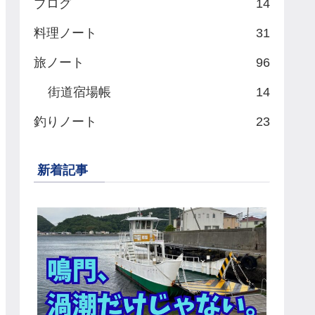
ブログ
14
料理ノート
31
旅ノート
96
街道宿場帳
14
釣りノート
23
新着記事