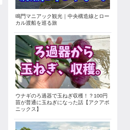
鳴門マニアック観光｜中央構造線とロー
カル渡船を巡る旅
ウナギのろ過器で玉ねぎ収穫！？100円
苗が普通に玉ねぎになった話【アクアポ
ニックス】