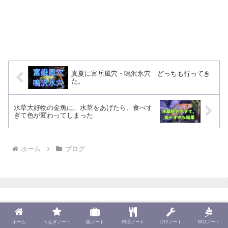
真夏に富岳風穴・鳴沢氷穴 どっちも行ってき
た。
水草大好物の金魚に、水草をあげたら、食べす
ぎて色が変わってしまった
ホーム
ブログ
ホーム
うなぎノート
旅ノート
料理ノート
DIYノート
BIOノート