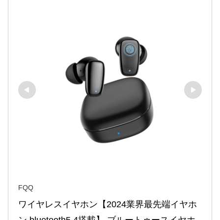
FQQ
ワイヤレスイヤホン【2024業界最先端イヤホ
ン bluetooth5.4搭載】 ブルートゥースイヤホ