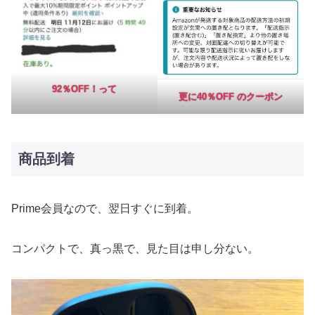
92％OFF！って
更に40％OFF の
クーポン
商品到着
Prime会員なので、翌日すぐに到着。
コンパクトで、真っ黒で、見た目は申し分ない。