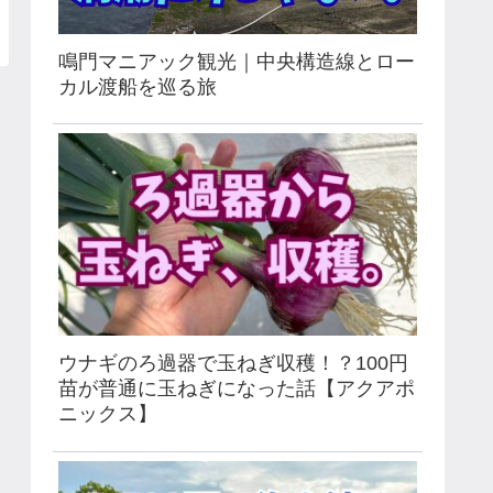
鳴門マニアック観光｜中央構造線とロー
カル渡船を巡る旅
ウナギのろ過器で玉ねぎ収穫！？100円
苗が普通に玉ねぎになった話【アクアポ
ニックス】