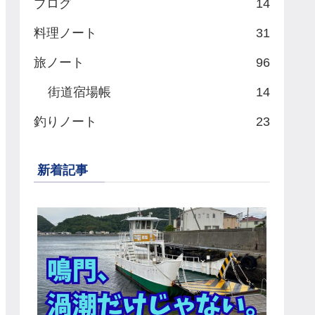
ブログ
14
料理ノート
31
旅ノート
96
街道宿場帳
14
釣りノート
23
新着記事