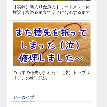
【実録】新入り金魚のトリートメント体
験記｜塩浴＆絶食で安全に合流するまで
のべ竿の穂先が折れた！（泣）トップリ
リアンの修理記録
アーカイブ