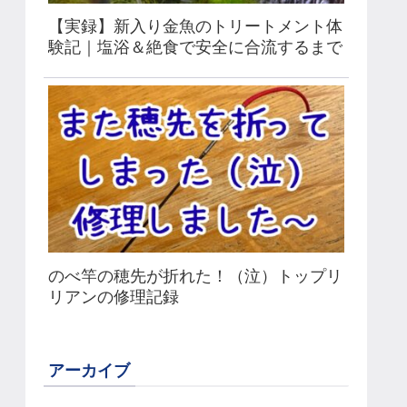
【実録】新入り金魚のトリートメント体
験記｜塩浴＆絶食で安全に合流するまで
のべ竿の穂先が折れた！（泣）トップリ
リアンの修理記録
アーカイブ