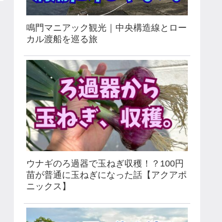
鳴門マニアック観光｜中央構造線とロー
カル渡船を巡る旅
ウナギのろ過器で玉ねぎ収穫！？100円
苗が普通に玉ねぎになった話【アクアポ
ニックス】