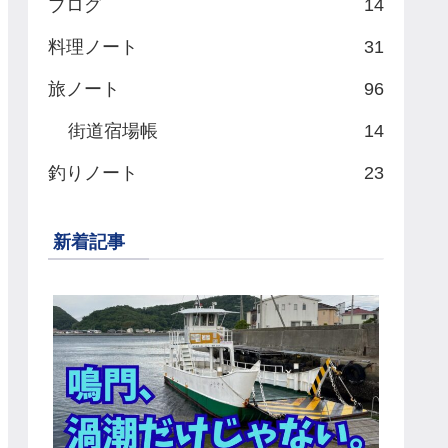
ブログ
14
料理ノート
31
旅ノート
96
街道宿場帳
14
釣りノート
23
新着記事