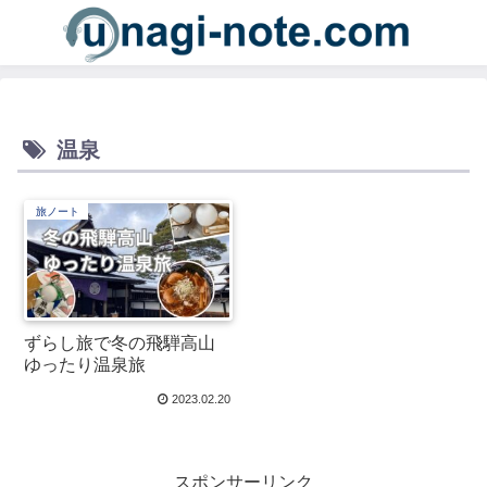
温泉
旅ノート
ずらし旅で冬の飛騨高山
ゆったり温泉旅
2023.02.20
スポンサーリンク