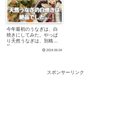
今年最初のうなぎは、白
焼きにしてみた。やっぱ
り天然うなぎは、別格に
旨い。
2024.06.04
スポンサーリンク