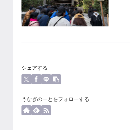
シェアする
うなぎのーとをフォローする