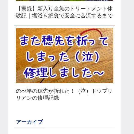
【実録】新入り金魚のトリートメント体
験記｜塩浴＆絶食で安全に合流するまで
のべ竿の穂先が折れた！（泣）トップリ
リアンの修理記録
アーカイブ