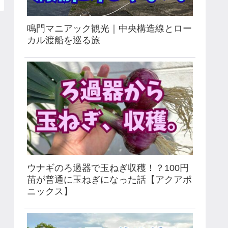
鳴門マニアック観光｜中央構造線とロー
カル渡船を巡る旅
ウナギのろ過器で玉ねぎ収穫！？100円
苗が普通に玉ねぎになった話【アクアポ
ニックス】