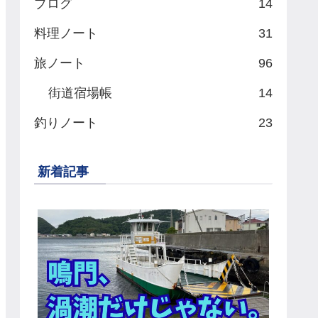
ブログ
14
料理ノート
31
旅ノート
96
街道宿場帳
14
釣りノート
23
新着記事