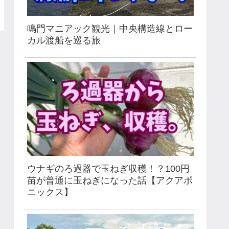
鳴門マニアック観光｜中央構造線とロー
カル渡船を巡る旅
ウナギのろ過器で玉ねぎ収穫！？100円
苗が普通に玉ねぎになった話【アクアポ
ニックス】