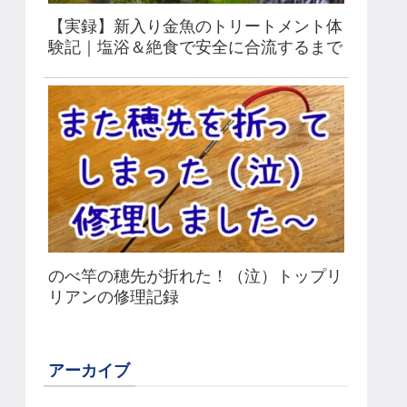
【実録】新入り金魚のトリートメント体
験記｜塩浴＆絶食で安全に合流するまで
のべ竿の穂先が折れた！（泣）トップリ
リアンの修理記録
アーカイブ