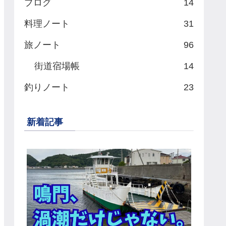
ブログ
14
料理ノート
31
旅ノート
96
街道宿場帳
14
釣りノート
23
新着記事