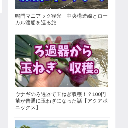
鳴門マニアック観光｜中央構造線とロー
カル渡船を巡る旅
ウナギのろ過器で玉ねぎ収穫！？100円
苗が普通に玉ねぎになった話【アクアポ
ニックス】