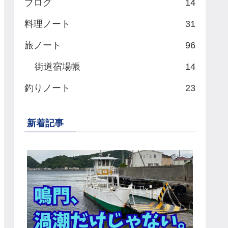
ブログ
14
料理ノート
31
旅ノート
96
街道宿場帳
14
釣りノート
23
新着記事