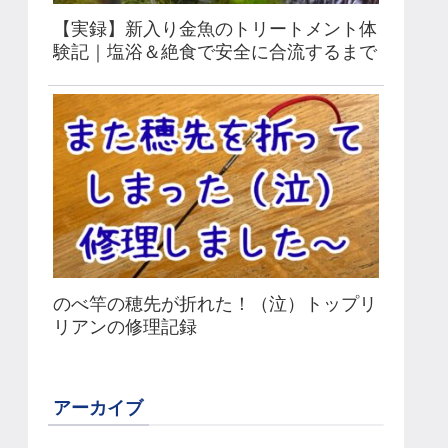
【実録】新入り金魚のトリートメント体
験記｜塩浴＆絶食で安全に合流するまで
のべ竿の穂先が折れた！（泣）トップリ
リアンの修理記録
アーカイブ