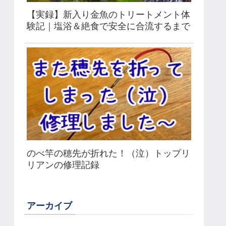
【実録】新入り金魚のトリートメント体
験記｜塩浴＆絶食で安全に合流するまで
のべ竿の穂先が折れた！（泣）トップリ
リアンの修理記録
アーカイブ