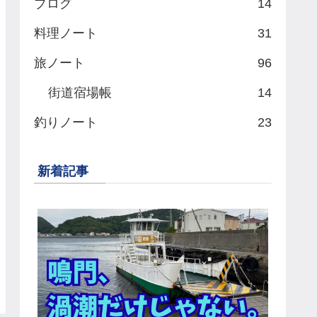
ブログ
14
料理ノート
31
旅ノート
96
街道宿場帳
14
釣りノート
23
新着記事