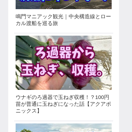
鳴門マニアック観光｜中央構造線とロー
カル渡船を巡る旅
ウナギのろ過器で玉ねぎ収穫！？100円
苗が普通に玉ねぎになった話【アクアポ
ニックス】