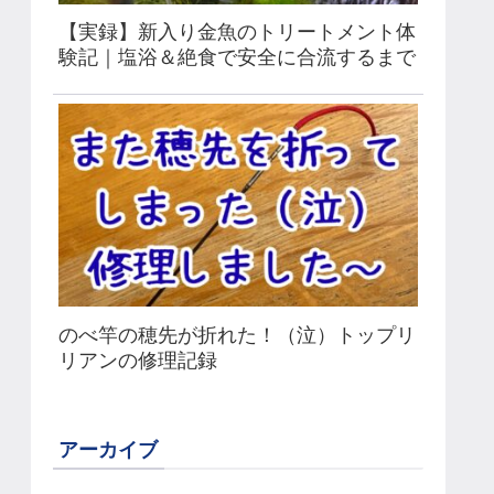
【実録】新入り金魚のトリートメント体
験記｜塩浴＆絶食で安全に合流するまで
のべ竿の穂先が折れた！（泣）トップリ
リアンの修理記録
アーカイブ