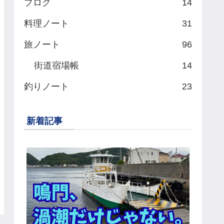
ブログ
14
料理ノート
31
旅ノート
96
街道宿場帳
14
釣りノート
23
新着記事