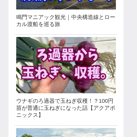
鳴門マニアック観光｜中央構造線とロー
カル渡船を巡る旅
ウナギのろ過器で玉ねぎ収穫！？100円
苗が普通に玉ねぎになった話【アクアポ
ニックス】