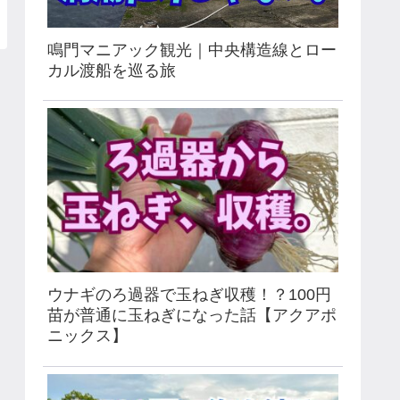
鳴門マニアック観光｜中央構造線とロー
カル渡船を巡る旅
ウナギのろ過器で玉ねぎ収穫！？100円
苗が普通に玉ねぎになった話【アクアポ
ニックス】