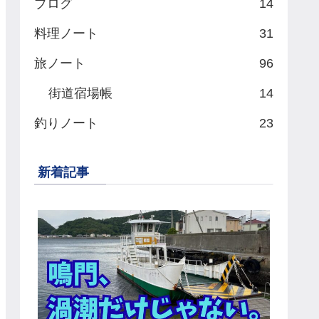
ブログ
14
料理ノート
31
旅ノート
96
街道宿場帳
14
釣りノート
23
新着記事