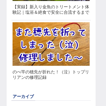
【実録】新入り金魚のトリートメント体
験記｜塩浴＆絶食で安全に合流するまで
のべ竿の穂先が折れた！（泣）トップリ
リアンの修理記録
アーカイブ