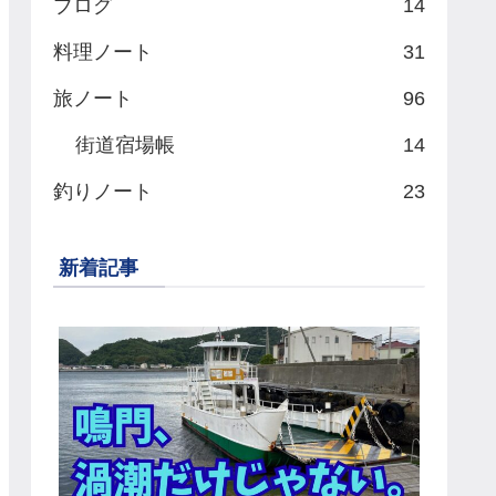
ブログ
14
料理ノート
31
旅ノート
96
街道宿場帳
14
釣りノート
23
新着記事