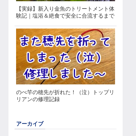
【実録】新入り金魚のトリートメント体
験記｜塩浴＆絶食で安全に合流するまで
のべ竿の穂先が折れた！（泣）トップリ
リアンの修理記録
アーカイブ