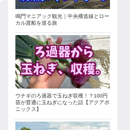
鳴門マニアック観光｜中央構造線とロー
カル渡船を巡る旅
ウナギのろ過器で玉ねぎ収穫！？100円
苗が普通に玉ねぎになった話【アクアポ
ニックス】