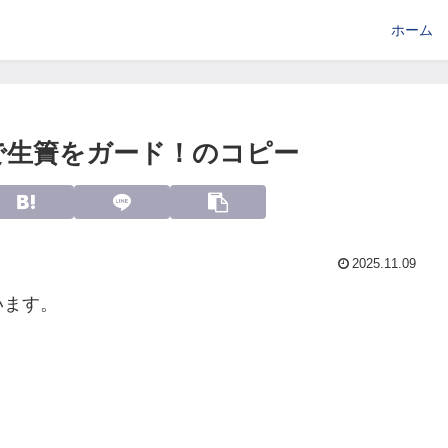
ホーム
で生簀をガード！のコピー
2025.11.09
います。