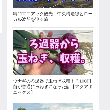
鳴門マニアック観光｜中央構造線とロー
カル渡船を巡る旅
ウナギのろ過器で玉ねぎ収穫！？100円
苗が普通に玉ねぎになった話【アクアポ
ニックス】