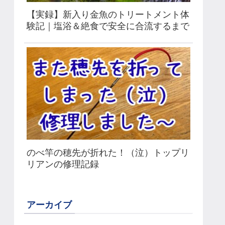
【実録】新入り金魚のトリートメント体
験記｜塩浴＆絶食で安全に合流するまで
のべ竿の穂先が折れた！（泣）トップリ
リアンの修理記録
アーカイブ