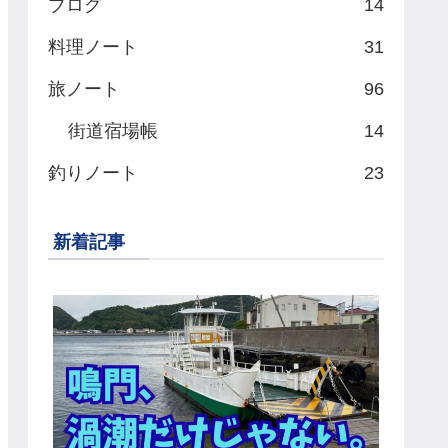
ブログ
14
料理ノート
31
旅ノート
96
街道宿場帳
14
釣りノート
23
新着記事