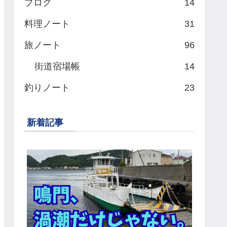
ブログ
14
料理ノート
31
旅ノート
96
街道宿場帳
14
釣りノート
23
新着記事