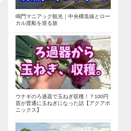
鳴門マニアック観光｜中央構造線とロー
カル渡船を巡る旅
ウナギのろ過器で玉ねぎ収穫！？100円
苗が普通に玉ねぎになった話【アクアポ
ニックス】