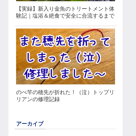
【実録】新入り金魚のトリートメント体
験記｜塩浴＆絶食で安全に合流するまで
のべ竿の穂先が折れた！（泣）トップリ
リアンの修理記録
アーカイブ