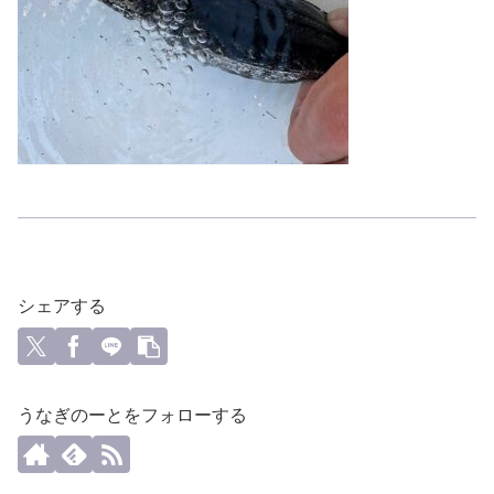
シェアする
うなぎのーとをフォローする