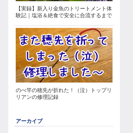
【実録】新入り金魚のトリートメント体
験記｜塩浴＆絶食で安全に合流するまで
のべ竿の穂先が折れた！（泣）トップリ
リアンの修理記録
アーカイブ