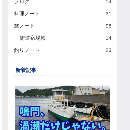
ブログ
14
料理ノート
31
旅ノート
96
街道宿場帳
14
釣りノート
23
新着記事