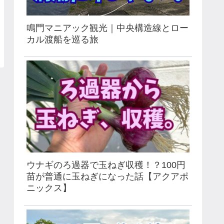
鳴門マニアック観光｜中央構造線とロー
カル渡船を巡る旅
ウナギのろ過器で玉ねぎ収穫！？100円
苗が普通に玉ねぎになった話【アクアポ
ニックス】