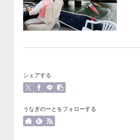
シェアする
うなぎのーとをフォローする