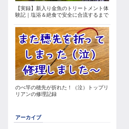
【実録】新入り金魚のトリートメント体
験記｜塩浴＆絶食で安全に合流するまで
のべ竿の穂先が折れた！（泣）トップリ
リアンの修理記録
アーカイブ