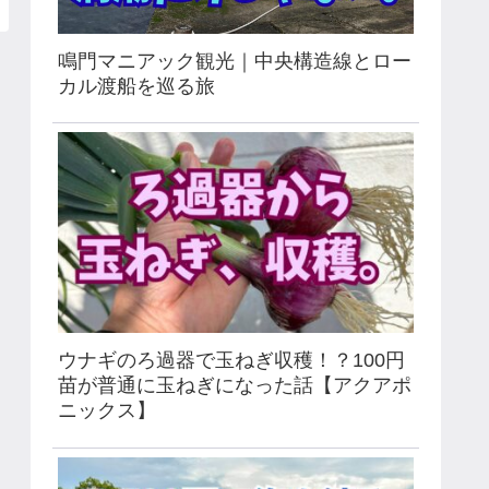
鳴門マニアック観光｜中央構造線とロー
カル渡船を巡る旅
ウナギのろ過器で玉ねぎ収穫！？100円
苗が普通に玉ねぎになった話【アクアポ
ニックス】