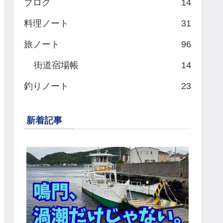
ブログ
14
料理ノート
31
旅ノート
96
街道宿場帳
14
釣りノート
23
新着記事