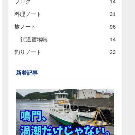
ブログ
14
料理ノート
31
旅ノート
96
街道宿場帳
14
釣りノート
23
新着記事