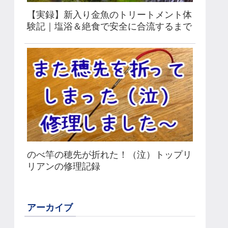
【実録】新入り金魚のトリートメント体
験記｜塩浴＆絶食で安全に合流するまで
のべ竿の穂先が折れた！（泣）トップリ
リアンの修理記録
アーカイブ