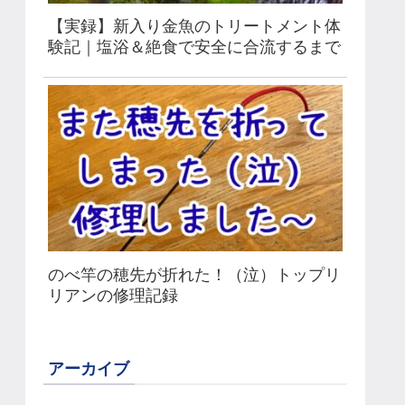
【実録】新入り金魚のトリートメント体
験記｜塩浴＆絶食で安全に合流するまで
のべ竿の穂先が折れた！（泣）トップリ
リアンの修理記録
アーカイブ