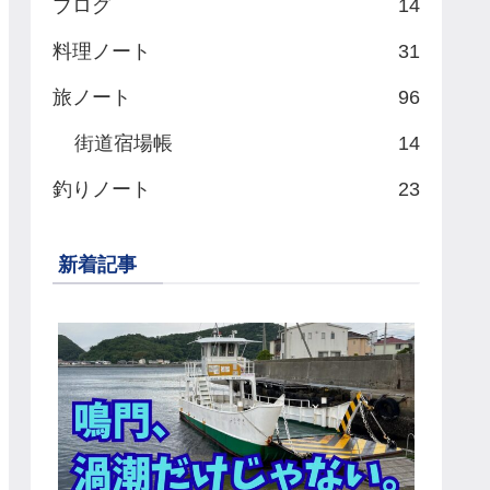
ブログ
14
料理ノート
31
旅ノート
96
街道宿場帳
14
釣りノート
23
新着記事