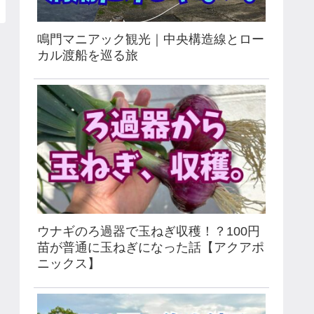
鳴門マニアック観光｜中央構造線とロー
カル渡船を巡る旅
ウナギのろ過器で玉ねぎ収穫！？100円
苗が普通に玉ねぎになった話【アクアポ
ニックス】