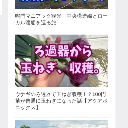
鳴門マニアック観光｜中央構造線とロー
カル渡船を巡る旅
ウナギのろ過器で玉ねぎ収穫！？100円
苗が普通に玉ねぎになった話【アクアポ
ニックス】