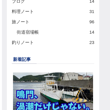
ブログ
14
料理ノート
31
旅ノート
96
街道宿場帳
14
釣りノート
23
新着記事