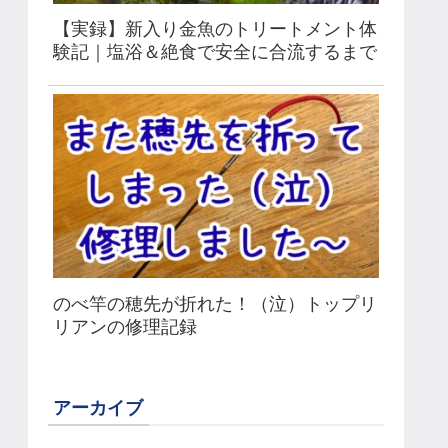
【実録】新入り金魚のトリートメント体
験記｜塩浴＆絶食で安全に合流するまで
のべ竿の穂先が折れた！（泣）トップリ
リアンの修理記録
アーカイブ