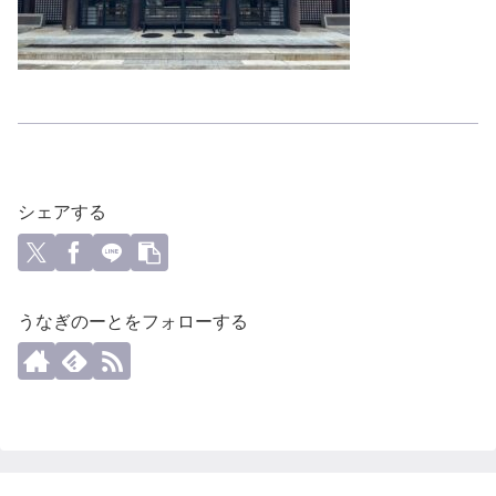
シェアする
うなぎのーとをフォローする