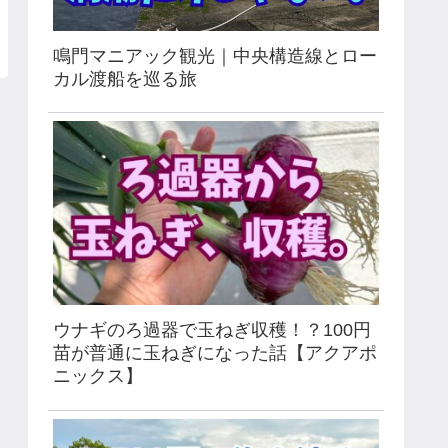
鳴門マニアック観光｜中央構造線とロー
カル渡船を巡る旅
ウナギのろ過器で玉ねぎ収穫！？100円
苗が普通に玉ねぎになった話【アクアポ
ニックス】