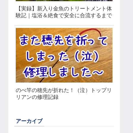
【実録】新入り金魚のトリートメント体
験記｜塩浴＆絶食で安全に合流するまで
のべ竿の穂先が折れた！（泣）トップリ
リアンの修理記録
アーカイブ