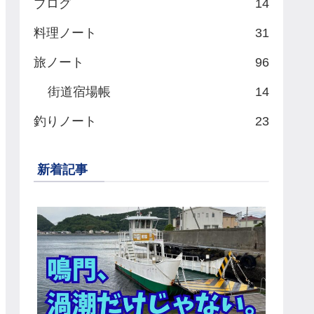
ブログ
14
料理ノート
31
旅ノート
96
街道宿場帳
14
釣りノート
23
新着記事